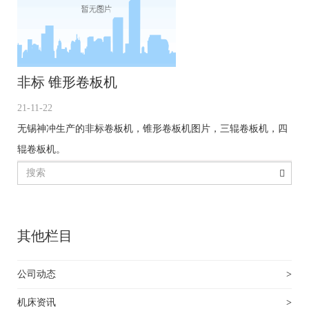
非标 锥形卷板机
21-11-22
无锡神冲生产的非标卷板机，锥形卷板机图片，三辊卷板机，四
辊卷板机。
其他栏目
公司动态
>
机床资讯
>