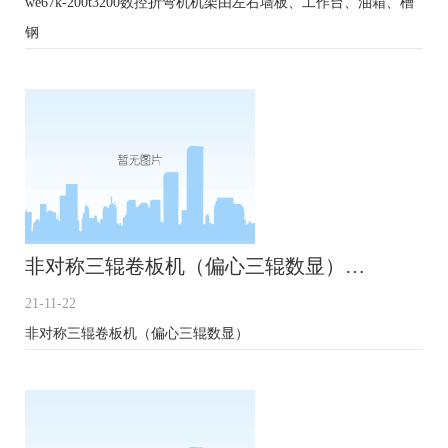
we67k-200t3200数控折弯机机架由左右墙板、工作台、油箱、槽
钢
非对称三辊卷板机（偏心三辊数显）…
21-11-22
非对称三辊卷板机（偏心三辊数显）