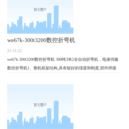
we67k-300t3200数控折弯机
21-11-22
we67k-300t3200数控折弯机 300吨3米2全自动折弯机，电液伺服
数控折弯机1、整机框架结构,具有较好的强度和刚度,部件焊接