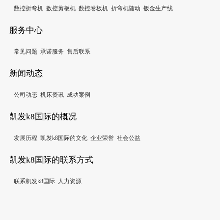
数控折弯机
数控剪板机
数控卷板机
折弯机随动
钣金生产线
服务中心
常见问题
承诺服务
售后联系
新闻动态
公司动态
机床资讯
成功案例
凯发k8国际的概况
发展历程
凯发k8国际的文化
企业荣誉
社会公益
凯发k8国际的联系方式
联系凯发k8国际
人力资源