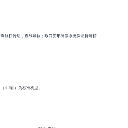
滚珠丝杠传动，直线导轨；喉口变形补偿系统保证折弯精
4 1轴）为标准机型。