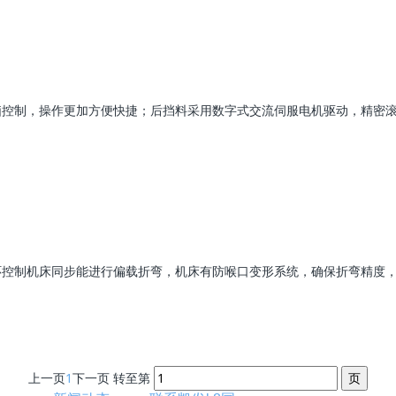
脑控制，操作更加方便快捷；后挡料采用数字式交流伺服电机驱动，精密
控制机床同步能进行偏载折弯，机床有防喉口变形系统，确保折弯精度，（
上一页
1
下一页
转至第