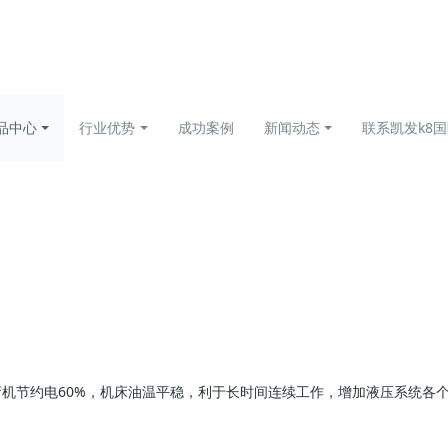
品中心
行业优势
成功案例
新闻动态
联系凯发k8
机节约电60%，机床油温平稳，利于长时间连续工作，增加液压系统各