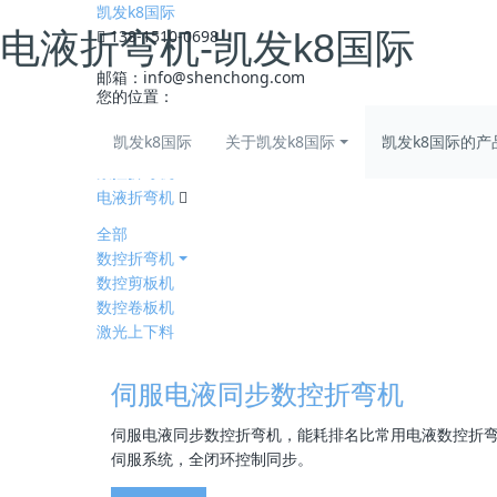
凯发k8国际
电液折弯机-凯发k8国际
138-1510-0698
邮箱：
info@shenchong.com
您的位置：
凯发k8国际
凯发k8国际
关于凯发k8国际
凯发k8国际的产
凯发k8国际的产品中心
数控折弯机
电液折弯机
全部
数控折弯机
数控剪板机
数控卷板机
激光上下料
伺服电液同步数控折弯机
伺服电液同步数控折弯机，能耗排名比常用电液数控折弯
伺服系统，全闭环控制同步。