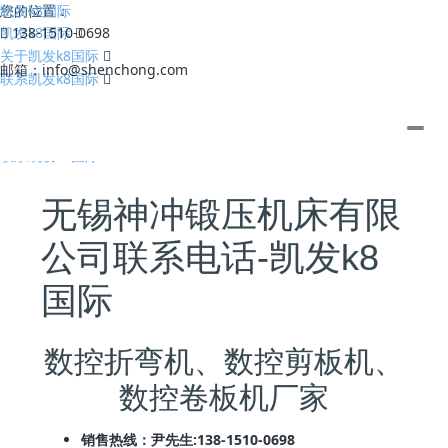
凯发k8国际
您的位置：
凯发k8国际
138-1510-0698
关于凯发k8国际
邮箱：
info@shenchong.com
联系凯发k8国际
凯发k8国际的简介
资质认证
联系凯发k8国际
无锡神冲锻压机床有限
公司联系电话-凯发k8
国际
数控折弯机、数控剪板机、
数控卷板机厂家
销售热线：尹先生:138-1510-0698