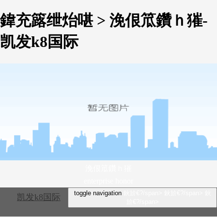
鍏充簬绁炲啿 > 浼佷笟鑽ｈ獕-
凯发k8国际
浼佷笟鑽ｈ獕
enterprise honor
toggle navigation
鈥斺€?/span>
鈥斺€?/span>
鈥
凯发k8国际
斺€?/span>