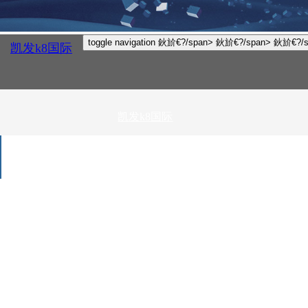
toggle navigation
鈥斺€?/span>
鈥斺€?/span>
鈥斺€?/s
凯发k8国际
凯发k8国际
鍏充簬绁炲
啿
浜у搧涓績