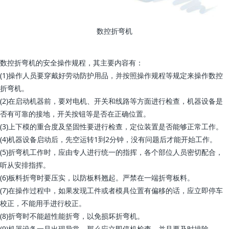
数控折弯机
数控折弯机的安全操作规程，其主要内容有：
(1)操作人员要穿戴好劳动防护用品，并按照操作规程等规定来操作数控
折弯机。
(2)在启动机器前，要对电机、开关和线路等方面进行检查，机器设备是
否有可靠的接地，开关按钮等是否在正确位置。
(3)上下模的重合度及坚固性要进行检查，定位装置是否能够正常工作。
(4)机器设备启动后，先空运转1到2分钟，没有问题后才能开始工作。
(5)折弯机工作时，应由专人进行统一的指挥，各个部位人员密切配合，
听从安排指挥。
(6)板料折弯时要压实，以防板料翘起。严禁在一端折弯板料。
(7)在操作过程中，如果发现工件或者模具位置有偏移的话，应立即停车
校正，不能用手进行校正。
(8)折弯时不能超性能折弯，以免损坏折弯机。
(9)机器设备一旦出现异常，那么应立即停机检查，并且要及时排除。