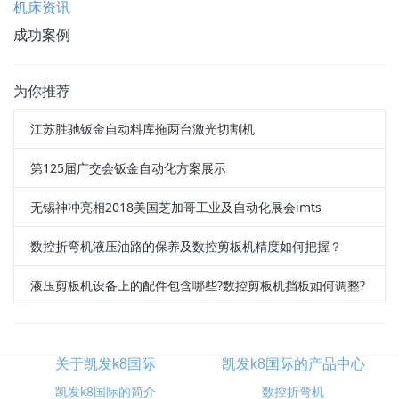
机床资讯
成功案例
为你推荐
江苏胜驰钣金自动料库拖两台激光切割机
第125届广交会钣金自动化方案展示
无锡神冲亮相2018美国芝加哥工业及自动化展会imts
数控折弯机液压油路的保养及数控剪板机精度如何把握？
液压剪板机设备上的配件包含哪些?数控剪板机挡板如何调整?
关于凯发k8国际
凯发k8国际的产品中心
凯发k8国际的简介
数控折弯机