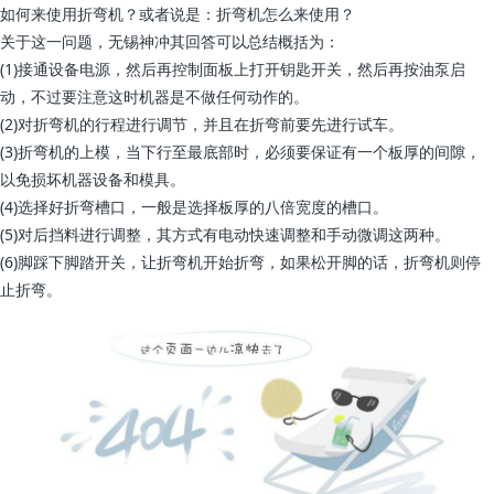
如何来使用折弯机？或者说是：折弯机怎么来使用？
关于这一问题，无锡神冲其回答可以总结概括为：
(1)接通设备电源，然后再控制面板上打开钥匙开关，然后再按油泵启
动，不过要注意这时机器是不做任何动作的。
(2)对折弯机的行程进行调节，并且在折弯前要先进行试车。
(3)折弯机的上模，当下行至最底部时，必须要保证有一个板厚的间隙，
以免损坏机器设备和模具。
(4)选择好折弯槽口，一般是选择板厚的八倍宽度的槽口。
(5)对后挡料进行调整，其方式有电动快速调整和手动微调这两种。
(6)脚踩下脚踏开关，让折弯机开始折弯，如果松开脚的话，折弯机则停
止折弯。