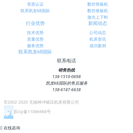
资质认证
数控剪板机
联系凯发k8国际
数控卷板机
激光上下料
行业优势
新闻动态
技术优势
公司动态
质量优势
机床资讯
服务优势
成功案例
联系凯发k8国际
联系电话
销售热线
138-1510-0698
凯发k8国际的售后服务
138-6187-6638
©2002-2020 无锡神冲锻压机床有限公司
苏icp备11066468号
在线咨询