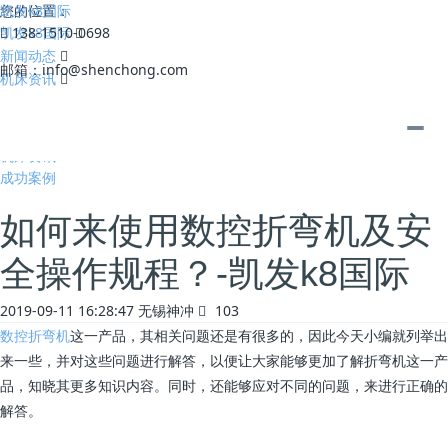
凯发k8国际
您的位置：
凯发k8国际
138-1510-0698
新闻动态
邮箱：
info@shenchong.com
机床资讯
全部
公司动态
机床资讯
成功案例
如何来使用数控折弯机及安
全操作规程？-凯发k8国际
2019-09-11 16:28:47
无锡神冲
103
数控折弯机
这一产品，其相关问题还是有很多的，因此今天小编就列举出
来一些，并对这些问题进行解答，以便让大家能够更加了解折弯机这一产
品，知晓其更多知识内容。同时，还能够应对不同的问题，来进行正确的
解答。