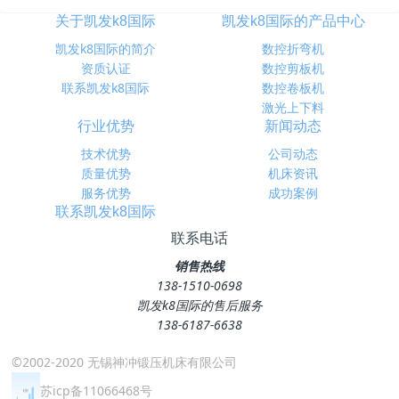
关于凯发k8国际
凯发k8国际的产品中心
凯发k8国际的简介
数控折弯机
资质认证
数控剪板机
联系凯发k8国际
数控卷板机
激光上下料
行业优势
新闻动态
技术优势
公司动态
质量优势
机床资讯
服务优势
成功案例
联系凯发k8国际
联系电话
销售热线
138-1510-0698
凯发k8国际的售后服务
138-6187-6638
©2002-2020 无锡神冲锻压机床有限公司
苏icp备11066468号