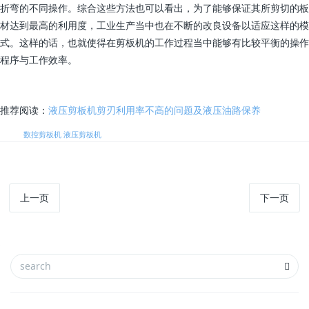
折弯的不同操作。综合这些方法也可以看出，为了能够保证其所剪切的板
材达到最高的利用度，工业生产当中也在不断的改良设备以适应这样的模
式。这样的话，也就使得在剪板机的工作过程当中能够有比较平衡的操作
程序与工作效率。
推荐阅读：
液压剪板机剪刃利用率不高的问题及液压油路保养
标签:
数控剪板机
液压剪板机
上一页
下一页