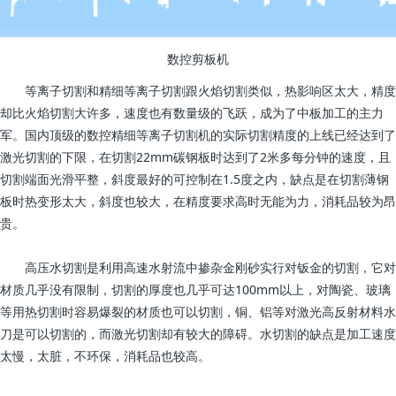
数控剪板机
等离子切割和精细等离子切割跟火焰切割类似，热影响区太大，精度
却比火焰切割大许多，速度也有数量级的飞跃，成为了中板加工的主力
军。国内顶级的数控精细等离子切割机的实际切割精度的上线已经达到了
激光切割的下限，在切割22mm碳钢板时达到了2米多每分钟的速度，且
切割端面光滑平整，斜度最好的可控制在1.5度之内，缺点是在切割薄钢
板时热变形太大，斜度也较大，在精度要求高时无能为力，消耗品较为昂
贵。
高压水切割是利用高速水射流中掺杂金刚砂实行对钣金的切割，它对
材质几乎没有限制，切割的厚度也几乎可达100mm以上，对陶瓷、玻璃
等用热切割时容易爆裂的材质也可以切割，铜、铝等对激光高反射材料水
刀是可以切割的，而激光切割却有较大的障碍。水切割的缺点是加工速度
太慢，太脏，不环保，消耗品也较高。