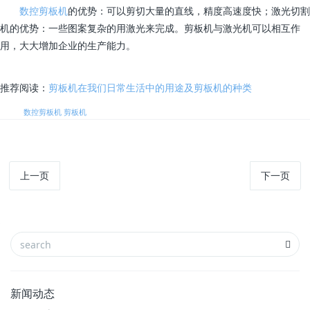
数控剪板机
的优势：可以剪切大量的直线，精度高速度快；激光切割
机的优势：一些图案复杂的用激光来完成。剪板机与激光机可以相互作
用，大大增加企业的生产能力。
推荐阅读：
剪板机在我们日常生活中的用途及剪板机的种类
标签:
数控剪板机
剪板机
上一页
下一页
新闻动态