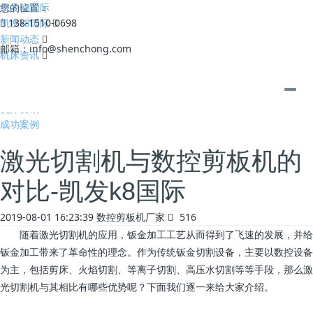
凯发k8国际
您的位置：
凯发k8国际
138-1510-0698
新闻动态
邮箱：
info@shenchong.com
机床资讯
全部
公司动态
机床资讯
成功案例
激光切割机与数控剪板机的
对比-凯发k8国际
2019-08-01 16:23:39
数控剪板机厂家
516
随着激光切割机的应用，钣金加工工艺从而得到了飞速的发展，并给
钣金加工带来了革命性的理念。作为传统钣金切割设备，主要以数控设备
为主，包括剪床、火焰切割、等离子切割、高压水切割等等手段，那么激
光切割机与其相比有哪些优势呢？下面我们逐一来给大家介绍。