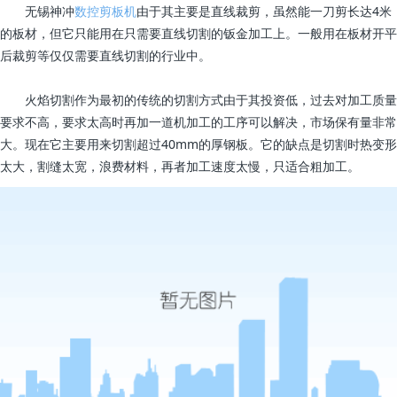
无锡神冲
数控剪板机
由于其主要是直线裁剪，虽然能一刀剪长达4米
的板材，但它只能用在只需要直线切割的钣金加工上。一般用在板材开平
后裁剪等仅仅需要直线切割的行业中。
火焰切割作为最初的传统的切割方式由于其投资低，过去对加工质量
要求不高，要求太高时再加一道机加工的工序可以解决，市场保有量非常
大。现在它主要用来切割超过40mm的厚钢板。它的缺点是切割时热变形
太大，割缝太宽，浪费材料，再者加工速度太慢，只适合粗加工。