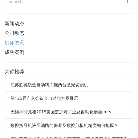
新闻动态
公司动态
机床资讯
成功案例
为你推荐
江苏胜驰钣金自动料库拖两台激光切割机
第125届广交会钣金自动化方案展示
无锡神冲亮相2018美国芝加哥工业及自动化展会imts
数控折弯机液压油路的保养及数控剪板机精度如何把握？