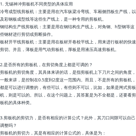
1. 无锡神冲剪板机不同类型的具体应用
冷弯成型线剪板机：主要是用在汽车纵梁冷弯线、车厢侧挡板生产线，以
及彩钢板成型线等这些生产线上，是一种专用的剪板机。
钢结构生产线剪板机：主要是用在钢结构生产线上，对角钢、h型钢等这
些钢材进行剪切或剪断操作。
板材开平线剪板机：主要是用在板材开卷校平线上，用来进行板材的快速
剪切。并且，薄板是用气动剪板机，厚板是用液压高速剪板机。
2.是否所有的剪板机，在剪切角度上都是可调的？
剪板机的剪切角度，其具体来讲的话，是指剪板机上下刀片之间的角度，
一般来讲，是控制在0.5度到2度这一范围内。而且，不是所有的剪板机，
都是可以进行调整的，有些可以，有些则不可以，比如，如果是闸式剪板
机，则是可以的。所以，在这个问题上，其答案是为不全都是，还要看剪
板机的具体种类。
3.剪板机的剪切力，是否有相应的计算公式？此外，其刀口间隙可以自己
调整吗？
剪板机的剪切力，其是有相应的计算公式的，具体是为：