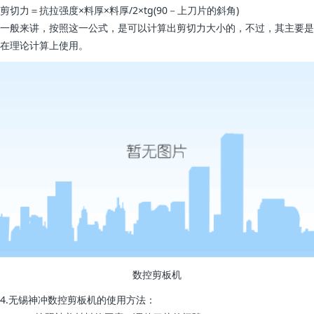
剪切力＝抗拉强度×料厚×料厚/2×tg(90－上刀片的斜角)
一般来讲，按照这一公式，是可以计算出剪切力大小的，不过，其主要是
在理论计算上使用。
数控剪板机
4.无锡神冲数控剪板机的使用方法：