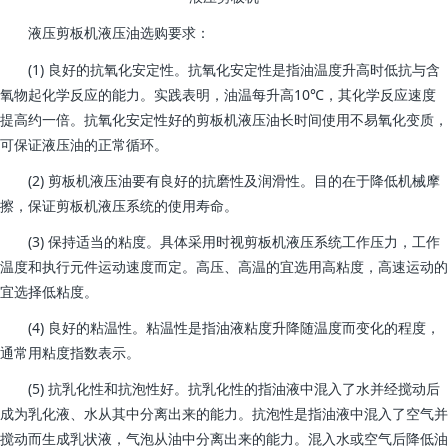
液压剪板机液压油选购要求：
(1) 良好的抗氧化安定性。抗氧化安定性是指油温度升高时低抗与含
氧物起化学反应的能力。实践表明，油温每升高10℃，其化学反应速度
提高约一倍。抗氧化安定性好的剪板机液压油长时间使用不易氧化变质，
可保证液压油的正常循环。
(2) 剪板机液压油要有良好的抗磨性及润滑性。目的在于降低机械摩
擦，保证剪板机液压系统的使用寿命。
(3) 保持适当的粘度。具体采用时视剪板机液压系统工作压力，工作
温度和执行元件运动速度而定。高压、高温的宜选用高粘度，高速运动的
宜选择低粘度。
(4) 良好的粘温性。粘温性是指油液粘度升降随温度而变化的程度，
通常用粘度指数表示。
(5) 抗乳化性和抗泡性好。抗乳化性的指油液中混入了水并经搅动后
成为乳化液、水从其中分离出来的能力。抗泡性是指油液中混入了空气并
搅动而生成乳状液，气泡从油中分离出来的能力。混入水或空气后降低油