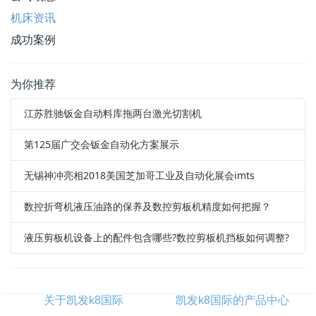
机床资讯
成功案例
为你推荐
江苏胜驰钣金自动料库拖两台激光切割机
第125届广交会钣金自动化方案展示
无锡神冲亮相2018美国芝加哥工业及自动化展会imts
数控折弯机液压油路的保养及数控剪板机精度如何把握？
液压剪板机设备上的配件包含哪些?数控剪板机挡板如何调整?
关于凯发k8国际
凯发k8国际的产品中心