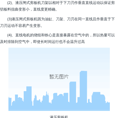
(2)、液压闸式剪板机刀架以相对于下刀刃作垂直直线运动以保证剪
切板料扭曲变形小，直线度更精确。
(3)液压闸式剪板机因为油缸、刀架、刀刃在同一直线且作垂直于下
刀刃运动不容易产生变形。
(4)、直线电机的绕组和铁心是直接暴露在空气中的，所以热量可以
及时排除到空气中，即使长时间运行也不会温升过高
液压剪板机