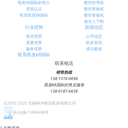
凯发k8国际的简介
数控折弯机
资质认证
数控剪板机
联系凯发k8国际
数控卷板机
激光上下料
行业优势
新闻动态
技术优势
公司动态
质量优势
机床资讯
服务优势
成功案例
联系凯发k8国际
联系电话
销售热线
138-1510-0698
凯发k8国际的售后服务
138-6187-6638
©2002-2020 无锡神冲锻压机床有限公司
苏icp备11066468号
在线咨询