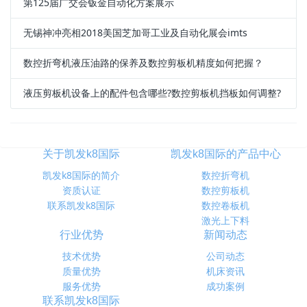
第125届广交会钣金自动化方案展示
无锡神冲亮相2018美国芝加哥工业及自动化展会imts
数控折弯机液压油路的保养及数控剪板机精度如何把握？
液压剪板机设备上的配件包含哪些?数控剪板机挡板如何调整?
关于凯发k8国际
凯发k8国际的产品中心
凯发k8国际的简介
数控折弯机
资质认证
数控剪板机
联系凯发k8国际
数控卷板机
激光上下料
行业优势
新闻动态
技术优势
公司动态
质量优势
机床资讯
服务优势
成功案例
联系凯发k8国际