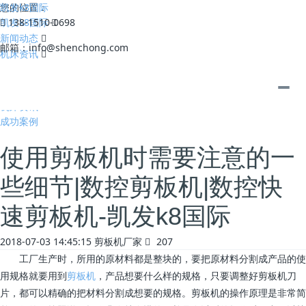
凯发k8国际
您的位置：
凯发k8国际
138-1510-0698
新闻动态
邮箱：
info@shenchong.com
机床资讯
全部
公司动态
机床资讯
成功案例
使用剪板机时需要注意的一
些细节|数控剪板机|数控快
速剪板机-凯发k8国际
2018-07-03 14:45:15
剪板机厂家
207
工厂生产时，所用的原材料都是整块的，要把原材料分割成产品的使
用规格就要用到
剪板机
，产品想要什么样的规格，只要调整好剪板机刀
片，都可以精确的把材料分割成想要的规格。剪板机的操作原理是非常简