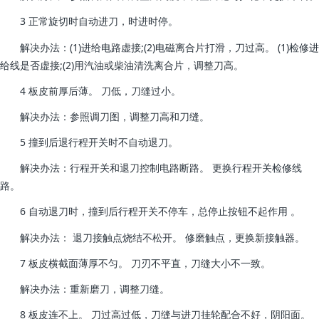
3 正常旋切时自动进刀，时进时停。
解决办法：(1)进给电路虚接;(2)电磁离合片打滑，刀过高。 (1)检修进
给线是否虚接;(2)用汽油或柴油清洗离合片，调整刀高。
4 板皮前厚后薄。 刀低，刀缝过小。
解决办法：参照调刀图，调整刀高和刀缝。
5 撞到后退行程开关时不自动退刀。
解决办法：行程开关和退刀控制电路断路。 更换行程开关检修线
路。
6 自动退刀时，撞到后行程开关不停车，总停止按钮不起作用 。
解决办法： 退刀接触点烧结不松开。 修磨触点，更换新接触器。
7 板皮横截面薄厚不匀。 刀刃不平直，刀缝大小不一致。
解决办法：重新磨刀，调整刀缝。
8 板皮连不上。 刀过高过低，刀缝与进刀挂轮配合不好，阴阳面。