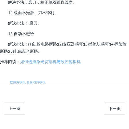
解决办法：磨刀，校正单双辊直线度。
14 板面不光滑，刀不锋利。
解决办法： 磨刀。
15 自动不进给
解决办法：(1)进给电路断路;(2)变压器损坏;(3)整流块损坏;(4)保险管
断路;(5)电磁离合断路。
推荐阅读：
如何选择激光切割机与数控剪板机
标签:
数控剪板机
全自动剪板机
上一页
下一页