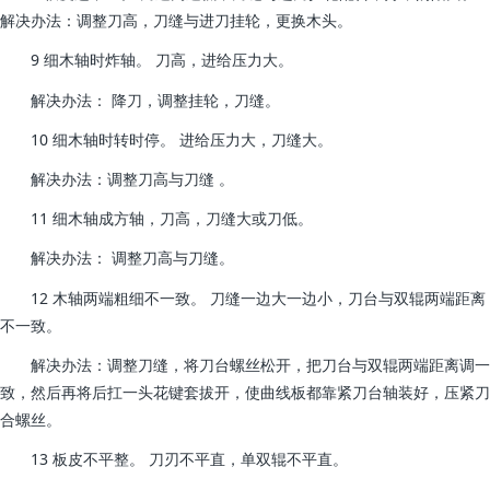
解决办法：调整刀高，刀缝与进刀挂轮，更换木头。
9 细木轴时炸轴。 刀高，进给压力大。
解决办法： 降刀，调整挂轮，刀缝。
10 细木轴时转时停。 进给压力大，刀缝大。
解决办法：调整刀高与刀缝 。
11 细木轴成方轴，刀高，刀缝大或刀低。
解决办法： 调整刀高与刀缝。
12 木轴两端粗细不一致。 刀缝一边大一边小，刀台与双辊两端距离
不一致。
解决办法：调整刀缝，将刀台螺丝松开，把刀台与双辊两端距离调一
致，然后再将后扛一头花键套拔开，使曲线板都靠紧刀台轴装好，压紧刀
合螺丝。
13 板皮不平整。 刀刃不平直，单双辊不平直。