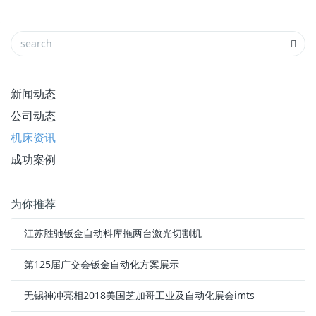
新闻动态
公司动态
机床资讯
成功案例
为你推荐
江苏胜驰钣金自动料库拖两台激光切割机
第125届广交会钣金自动化方案展示
无锡神冲亮相2018美国芝加哥工业及自动化展会imts