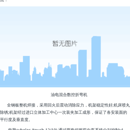
油电混合数控折弯机
全钢板整机焊接，采用回火后震动消除应力，机架稳定性好;机床喷丸
除锈;机架经过进口立体加工中心一次装夹加工成形，保证了各安装面的
平行度及垂直度。
电脑cybelec (touch 12/19) 通过两套伺服双向泵系统分别控制y1、