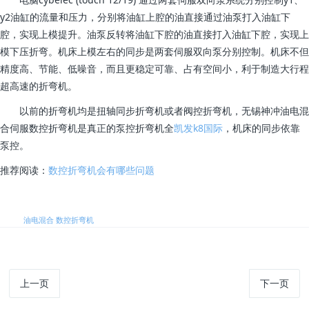
y2油缸的流量和压力，分别将油缸上腔的油直接通过油泵打入油缸下
腔，实现上模提升。油泵反转将油缸下腔的油直接打入油缸下腔，实现上
模下压折弯。机床上模左右的同步是两套伺服双向泵分别控制。机床不但
精度高、节能、低噪音，而且更稳定可靠、占有空间小，利于制造大行程
超高速的折弯机。
以前的折弯机均是扭轴同步折弯机或者阀控折弯机，无锡神冲油电混
合伺服数控折弯机是真正的泵控折弯机全
凯发k8国际
，机床的同步依靠
泵控。
推荐阅读：
数控折弯机会有哪些问题
标签:
油电混合
数控折弯机
上一页
下一页