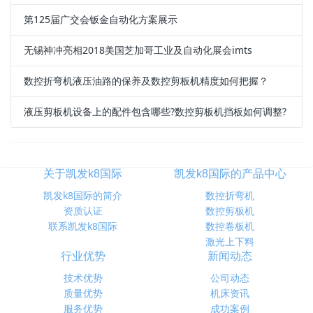
第125届广交会钣金自动化方案展示
无锡神冲亮相2018美国芝加哥工业及自动化展会imts
数控折弯机液压油路的保养及数控剪板机精度如何把握？
液压剪板机设备上的配件包含哪些?数控剪板机挡板如何调整?
关于凯发k8国际
凯发k8国际的产品中心
凯发k8国际的简介
数控折弯机
资质认证
数控剪板机
联系凯发k8国际
数控卷板机
激光上下料
行业优势
新闻动态
技术优势
公司动态
质量优势
机床资讯
服务优势
成功案例