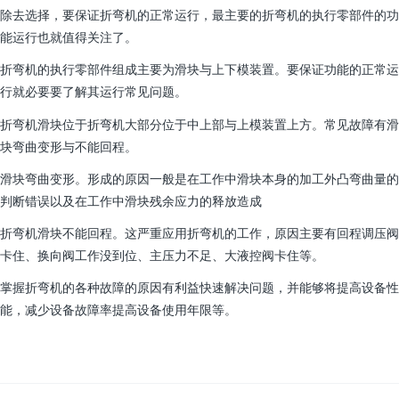
除去选择，要保证折弯机的正常运行，最主要的折弯机的执行零部件的功
能运行也就值得关注了。
折弯机的执行零部件组成主要为滑块与上下模装置。要保证功能的正常运
行就必要要了解其运行常见问题。
折弯机滑块位于折弯机大部分位于中上部与上模装置上方。常见故障有滑
块弯曲变形与不能回程。
滑块弯曲变形。形成的原因一般是在工作中滑块本身的加工外凸弯曲量的
判断错误以及在工作中滑块残余应力的释放造成
折弯机滑块不能回程。这严重应用折弯机的工作，原因主要有回程调压阀
卡住、换向阀工作没到位、主压力不足、大液控阀卡住等。
掌握折弯机的各种故障的原因有利益快速解决问题，并能够将提高设备性
能，减少设备故障率提高设备使用年限等。