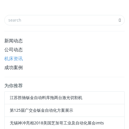
新闻动态
公司动态
机床资讯
成功案例
为你推荐
江苏胜驰钣金自动料库拖两台激光切割机
第125届广交会钣金自动化方案展示
无锡神冲亮相2018美国芝加哥工业及自动化展会imts