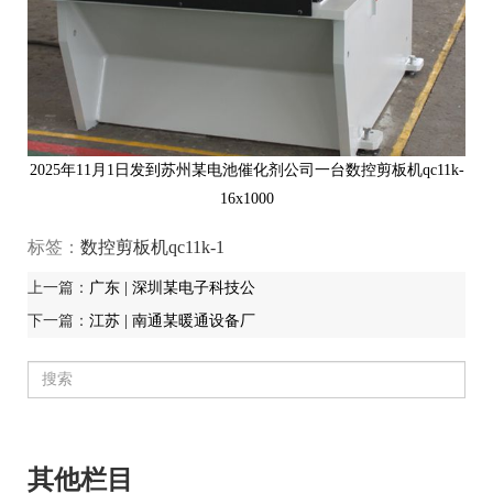
2025年11月1日发到苏州某电池催化剂公司一台数控剪板机qc11k-
16x1000
标签：
数控剪板机qc11k-1
上一篇：
广东 | 深圳某电子科技公
下一篇：
江苏 | 南通某暖通设备厂
其他栏目