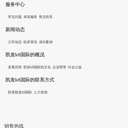
服务中心
常见问题
承诺服务
售后联系
新闻动态
公司动态
机床资讯
成功案例
凯发k8国际的概况
发展历程
凯发k8国际的文化
企业荣誉
社会公益
凯发k8国际的联系方式
联系凯发k8国际
人力资源
销售热线