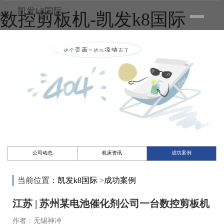
凯发k8国际
数控剪板机-凯发k8国际
toggle
——
——
——
navigatio
成功案例
公司动态
机床资讯
case
成功案例
当前位置：
凯发k8国际
>
成功案例
江苏 | 苏州某电池催化剂公司一台数控剪板机
作者：无锡神冲