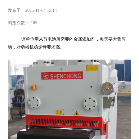
发布于：2025-11-04 15:14
浏览次数： 105
该单位用来剪电池所需要的金属添加剂，每天要大量剪
切，对剪板机稳定性要求高。