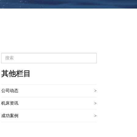
其他栏目
公司动态
>
机床资讯
>
成功案例
>