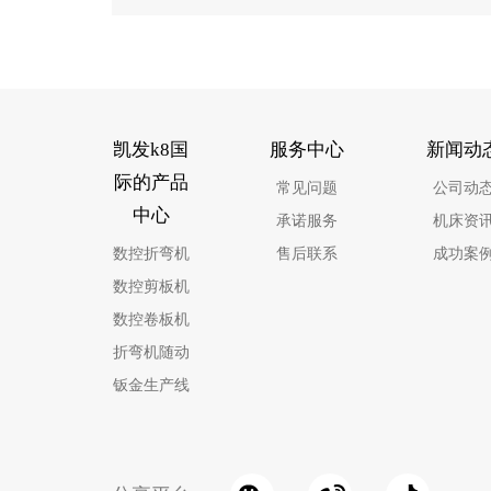
凯发k8国
服务中心
新闻动
际的产品
常见问题
公司动
中心
承诺服务
机床资
数控折弯机
售后联系
成功案
数控剪板机
数控卷板机
折弯机随动
钣金生产线