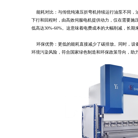
能耗对比：与传统纯液压折弯机持续运行油泵不同，油
下行和回程时，由高效伺服电机提供动力，仅在需要施
低高达30%-60%。这意味着电费成本的大幅削减，长
环保优势：更低的能耗直接减少了碳排放。同时，设备
环境污染风险，符合国家绿色制造和环保政策导向，助