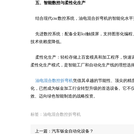
五、智能数控与柔性化生产
结合现代cnc数控系统，油电混合折弯机的智能化水平
先进数控系统：配备全彩lcd触摸屏，支持图形化编程
技术依赖度降低。
柔性化生产：轻松存储上百套模具和加工程序，快速调
柔性化生产模式，是智能工厂和自动化生产线的理想选
油电混合数控折弯机
凭借其卓越的节能性、顶尖的精
化，已然成为钣金加工行业转型升级的首选设备。它不
效、迈向绿色智能制造的战略投资。
标签：
油电混合数控折弯机
上一篇：
汽车钣金自动化设备？