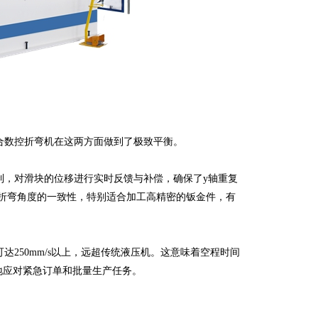
数控折弯机在这两方面做到了极致平衡。
，对滑块的位移进行实时反馈与补偿，确保了y轴重复
一次折弯角度的一致性，特别适合加工高精密的钣金件，有
250mm/s以上，远超传统液压机。这意味着空程时间
地应对紧急订单和批量生产任务。