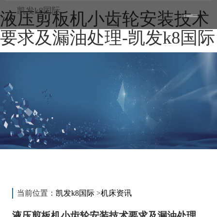
凯发k8国际
液压剪板机小齿轮安装技术
toggle
——
——
——
navigatio
要求及漏油处理-凯发k8国际
新闻动态
news
当前位置：
凯发k8国际
>
机床资讯
液压剪板机小齿轮安装技术要求及漏油处理