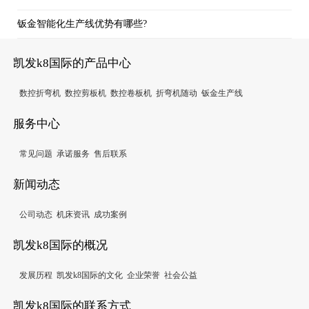
钣金智能化生产线优势有哪些?
凯发k8国际的产品中心
数控折弯机
数控剪板机
数控卷板机
折弯机随动
钣金生产线
服务中心
常见问题
承诺服务
售后联系
新闻动态
公司动态
机床资讯
成功案例
凯发k8国际的概况
发展历程
凯发k8国际的文化
企业荣誉
社会公益
凯发k8国际的联系方式