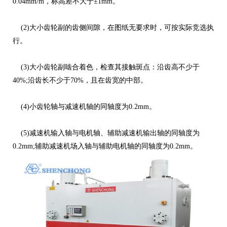
0.04mm/m，标高差不大于±1mm。
(2)大小齿轮副的齿侧间隙，在图纸无要求时，可按实际竞选执
行。
(3)大小齿轮副啮合着色，检查其接触斑点：沿齿高不少于
40%;沿齿长不少于70%，且在齿宽的中部。
(4)小齿轮轴与减速机轴的同轴度为0.2mm。
(5)减速机输入轴与电机轴、辅助减速机输出轴的同轴度为
0.2mm;辅助减速机场入轴与辅助电机轴的同轴度为0.2mm。