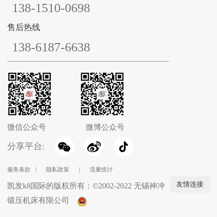
138-1510-0698
售后热线
138-6187-6638
微信公众号
微博公众号
分享平台:
服务条款
|
隐私政策
|
流量统计
友情连接
凯发k8国际的版权所有：©2002-2022 无锡神冲
锻压机床有限公司