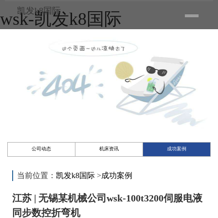
凯发k8国际
wsk-凯发k8国际
toggle
——
——
——
navigatio
成功案例
公司动态
机床资讯
case
成功案例
当前位置：
凯发k8国际
>
成功案例
江苏 | 无锡某机械公司wsk-100t3200伺服电液
同步数控折弯机