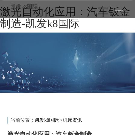
凯发k8国际
激光自动化应用：汽车钣金
toggle
——
——
——
navigatio
制造-凯发k8国际
新闻动态
news
当前位置：
凯发k8国际
>
机床资讯
激光自动化应用：汽车钣金制造