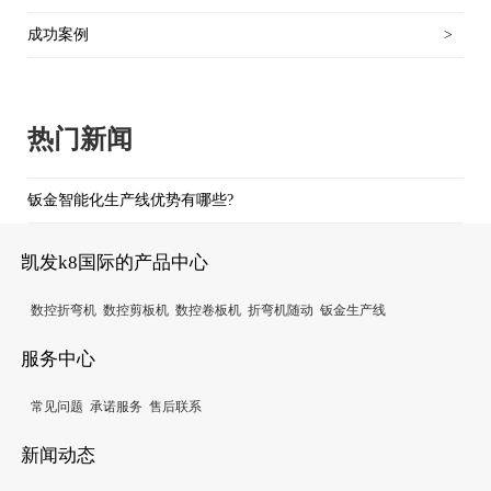
成功案例
>
热门新闻
钣金智能化生产线优势有哪些?
凯发k8国际的产品中心
数控折弯机
数控剪板机
数控卷板机
折弯机随动
钣金生产线
服务中心
常见问题
承诺服务
售后联系
新闻动态