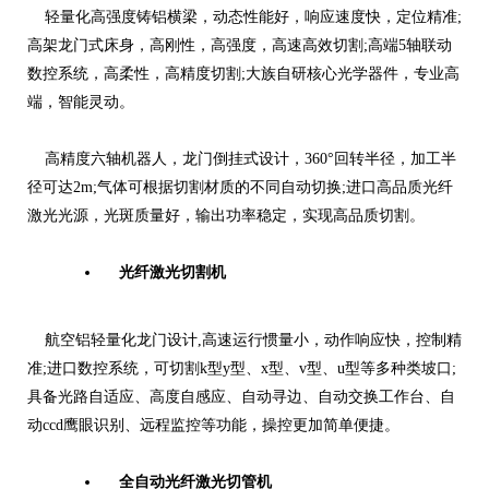
轻量化高强度铸铝横梁，动态性能好，响应速度快，定位精准;
高架龙门式床身，高刚性，高强度，高速高效切割;高端5轴联动
数控系统，高柔性，高精度切割;大族自研核心光学器件，专业高
端，智能灵动。
高精度六轴机器人，龙门倒挂式设计，360°回转半径，加工半
径可达2m;气体可根据切割材质的不同自动切换;进口高品质光纤
激光光源，光斑质量好，输出功率稳定，实现高品质切割。
光纤激光切割机
航空铝轻量化龙门设计,高速运行惯量小，动作响应快，控制精
准;进口数控系统，可切割k型y型、x型、v型、u型等多种类坡口;
具备光路自适应、高度自感应、自动寻边、自动交换工作台、自
动ccd鹰眼识别、远程监控等功能，操控更加简单便捷。
全自动光纤激光切管机