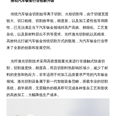
推动汽车钣金行业创新升级
传统汽车钣金切割如等离子切割、火焰切割等，由于切缝宽度
较大、切口粗糙、切割效率低，精度差，以及加工柔性低等局限
性，已无法满足当下汽车钣金领域对高产高效、精细化、工艺复
杂化，以及新材料层出不穷等需求。光纤激光切割机以其精准、
高效特点打破汽车钣金传统切割方式的瓶颈，为汽车钣金行业带
来了全新的创新和发展空间。
光纤激光切割技术采用高密度能量光束进行非接触式快速切
割，切割速度快，精度高，而且切割时热影响区域小，减少了材
料的变形和热应力，非常适用于对加工品质要求严苛的汽车钣金
领域。激光切割设备属于新一代智能装备范畴，搭载专业的切割
系统，易学易用，无需额外的模具即可完成各种复杂工艺和形状
的高效加工，大幅降低生产成本。