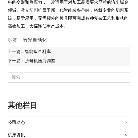
料的变形和热应力，非常适用于对加工品质要求严苛的汽车钣金
领域。
激光切割机
属于新一代智能装备范畴，搭载专业的切割系
统，易学易用，无需额外的模具即可完成各种复杂工艺和形状的
高效加工，大幅降低生产成本。
标签：
激光自动化
上一篇：
智能钣金料库
下一篇：
折弯机压力调整
其他栏目
公司动态
>
机床资讯
>