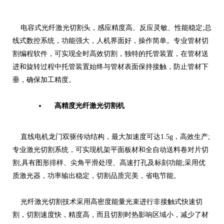
电容式光纤激光切割头，感应精度高、反应灵敏、性能稳定;总
线式数控系统，功能强大，人机界面好，操作简单。专业管材切
割编程软件，可实现全时高效切割，独特的托管装置，在管材送
进和旋转过程中托管装置始终与管材表面保持接触，防止管材下
垂，确保加工精度。
高精度光纤激光切割机
直线电机龙门双驱传动结构，最大加速度可达1.5g，高效生产;
专业激光切割系统，可实现机架平面板材和全自动送料卷对片切
割;具有图形排样、尖角平滑处理、高速打孔及标刻功能;采用优
质激光器，功率输出稳定，切割品质完美，省电节能。
光纤激光切割技术采用高密度能量光束进行非接触式快速切
割，切割速度快，精度高，而且切割时热影响区域小，减少了材