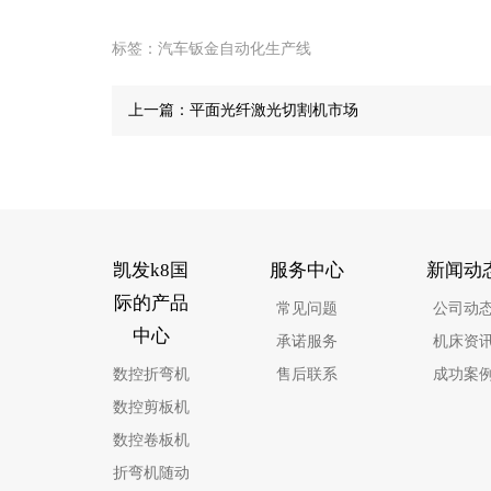
标签：
汽车钣金自动化生产线
上一篇：
平面光纤激光切割机市场
凯发k8国
服务中心
新闻动
际的产品
常见问题
公司动
中心
承诺服务
机床资
数控折弯机
售后联系
成功案
数控剪板机
数控卷板机
折弯机随动