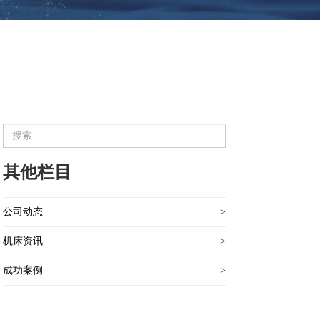
其他栏目
公司动态
>
机床资讯
>
成功案例
>