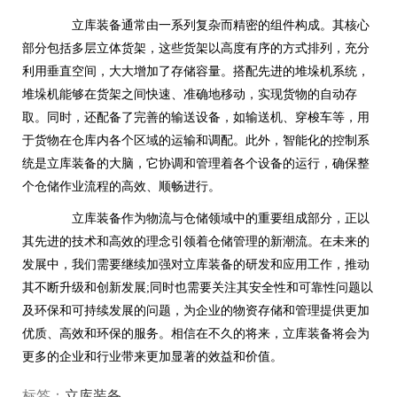
立库装备通常由一系列复杂而精密的组件构成。其核心
部分包括多层立体货架，这些货架以高度有序的方式排列，充分
利用垂直空间，大大增加了存储容量。搭配先进的堆垛机系统，
堆垛机能够在货架之间快速、准确地移动，实现货物的自动存
取。同时，还配备了完善的输送设备，如输送机、穿梭车等，用
于货物在仓库内各个区域的运输和调配。此外，智能化的控制系
统是立库装备的大脑，它协调和管理着各个设备的运行，确保整
个仓储作业流程的高效、顺畅进行。
立库装备作为物流与仓储领域中的重要组成部分，正以
其先进的技术和高效的理念引领着仓储管理的新潮流。在未来的
发展中，我们需要继续加强对立库装备的研发和应用工作，推动
其不断升级和创新发展;同时也需要关注其安全性和可靠性问题以
及环保和可持续发展的问题，为企业的物资存储和管理提供更加
优质、高效和环保的服务。相信在不久的将来，立库装备将会为
更多的企业和行业带来更加显著的效益和价值。
标签：
立库装备