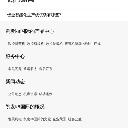
钣金智能化生产线优势有哪些?
凯发k8国际的产品中心
数控折弯机
数控剪板机
数控卷板机
折弯机随动
钣金生产线
服务中心
常见问题
承诺服务
售后联系
新闻动态
公司动态
机床资讯
成功案例
凯发k8国际的概况
发展历程
凯发k8国际的文化
企业荣誉
社会公益