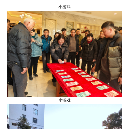
小游戏
小游戏