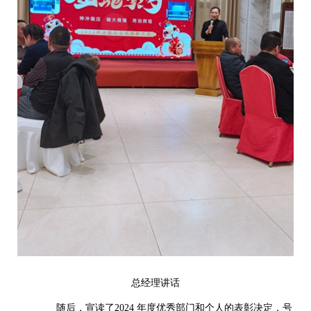
总经理讲话
随后，宣读了2024 年度优秀部门和个人的表彰决定，号