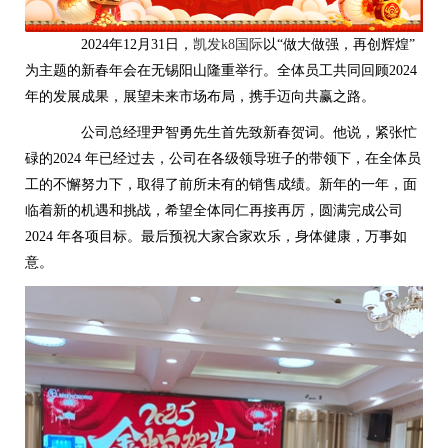
2024年12月31日，
凯发k8国际
以“做大做强，再创辉煌”
为主题的新春年会在无锡阳山隆重举行。全体员工共同回顾2024
年的发展成果，展望未来市场布局，携手迈向共赢之路。
公司总经理尹智勇先生首先致新春贺词。他说，紧张忙
碌的2024 年已经过去，公司在各级领导班子的带领下，在全体员
工的不懈努力下，取得了前所未有的销售成绩。新年的一年，面
临着新的机遇和挑战，希望全体同仁再接再厉，圆满完成公司
2024 年各项目标。最后预祝大家合家欢乐，身体健康，万事如
意。