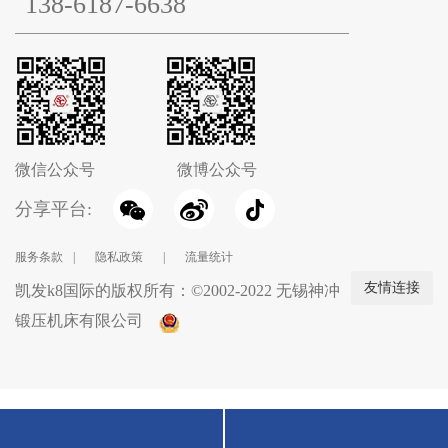
138-6187-6638
微信公众号
微博公众号
分享平台:
服务条款
|
隐私政策
|
流量统计
友情连接
凯发k8国际的版权所有：©2002-2022 无锡神冲
锻压机床有限公司
网站地图