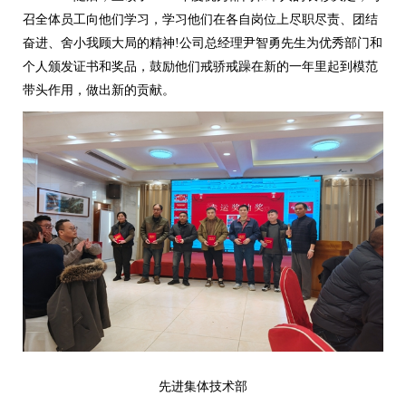
召全体员工向他们学习，学习他们在各自岗位上尽职尽责、团结
奋进、舍小我顾大局的精神!公司总经理尹智勇先生为优秀部门和
个人颁发证书和奖品，鼓励他们戒骄戒躁在新的一年里起到模范
带头作用，做出新的贡献。
先进集体技术部