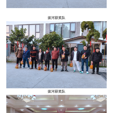
拔河获奖队
拔河获奖队