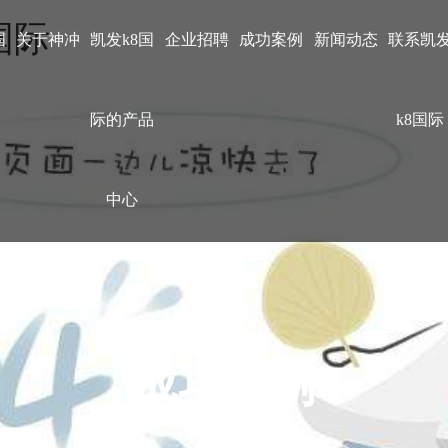
国际
国
关于神冲
凯发k8国
企业招聘
成功案例
新闻动态
联系凯
际的产品
k8国际
中心
成功案例
case