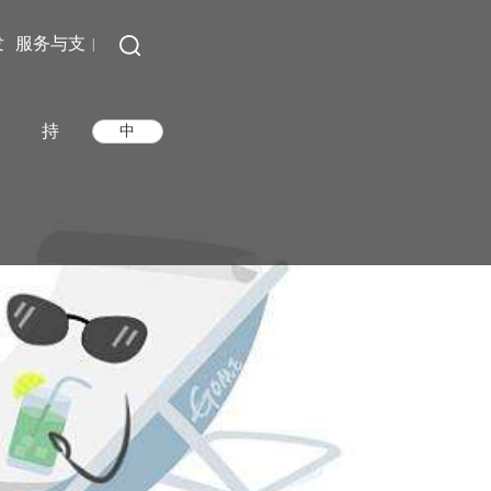
发
服务与支
|
持
中