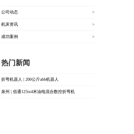
公司动态
>
机床资讯
>
成功案例
>
热门新闻
折弯机器人 | 200公斤abb机器人
泉州 | 佰通125tx4米油电混合数控折弯机