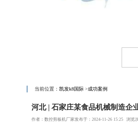
当前位置：
凯发k8国际
>
成功案例
河北 | 石家庄某食品机械制造企业
作者：数控剪板机厂家
发布于：2024-11-26 15:25
浏览次