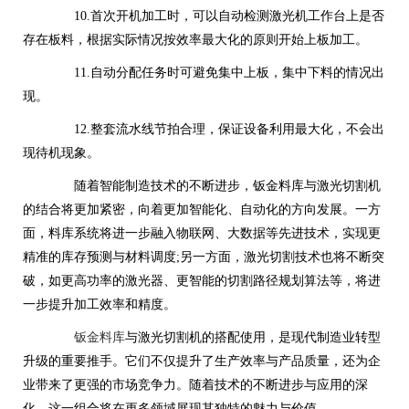
10.首次开机加工时，可以自动检测激光机工作台上是否
存在板料，根据实际情况按效率最大化的原则开始上板加工。
11.自动分配任务时可避免集中上板，集中下料的情况出
现。
12.整套流水线节拍合理，保证设备利用最大化，不会出
现待机现象。
随着智能制造技术的不断进步，钣金料库与激光切割机
的结合将更加紧密，向着更加智能化、自动化的方向发展。一方
面，料库系统将进一步融入物联网、大数据等先进技术，实现更
精准的库存预测与材料调度;另一方面，激光切割技术也将不断突
破，如更高功率的激光器、更智能的切割路径规划算法等，将进
一步提升加工效率和精度。
钣金料库
与激光切割机的搭配使用，是现代制造业转型
升级的重要推手。它们不仅提升了生产效率与产品质量，还为企
业带来了更强的市场竞争力。随着技术的不断进步与应用的深
化，这一组合将在更多领域展现其独特的魅力与价值。