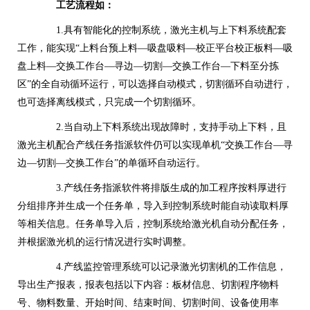
工艺流程如：
1.具有智能化的控制系统，激光主机与上下料系统配套
工作，能实现“上料台预上料—吸盘吸料—校正平台校正板料—吸
盘上料—交换工作台—寻边—切割—交换工作台—下料至分拣
区”的全自动循环运行，可以选择自动模式，切割循环自动进行，
也可选择离线模式，只完成一个切割循环。
2.当自动上下料系统出现故障时，支持手动上下料，且
激光主机配合产线任务指派软件仍可以实现单机“交换工作台—寻
边—切割—交换工作台”的单循环自动运行。
3.产线任务指派软件将排版生成的加工程序按料厚进行
分组排序并生成一个任务单，导入到控制系统时能自动读取料厚
等相关信息。任务单导入后，控制系统给激光机自动分配任务，
并根据激光机的运行情况进行实时调整。
4.产线监控管理系统可以记录激光切割机的工作信息，
导出生产报表，报表包括以下内容：板材信息、切割程序物料
号、物料数量、开始时间、结束时间、切割时间、设备使用率