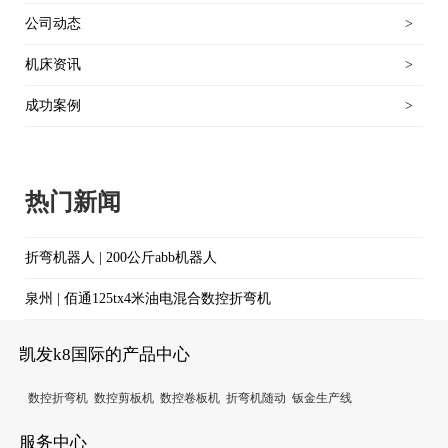
公司动态
>
机床资讯
>
成功案例
>
热门新闻
折弯机器人 | 200公斤abb机器人
泉州 | 佰通125tx4米油电混合数控折弯机
凯发k8国际的产品中心
数控折弯机
数控剪板机
数控卷板机
折弯机随动
钣金生产线
服务中心