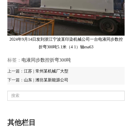
2024年9月14日发到浙江宁波某印染机械公司一台电液同步数控
折弯300吨5.1米（4 1）轴esa63
标签：
电液同步数控折弯300吨
上一篇：
江苏 | 常州某机械厂大型
下一篇：
山东 | 潍坊某新能源公司
其他栏目