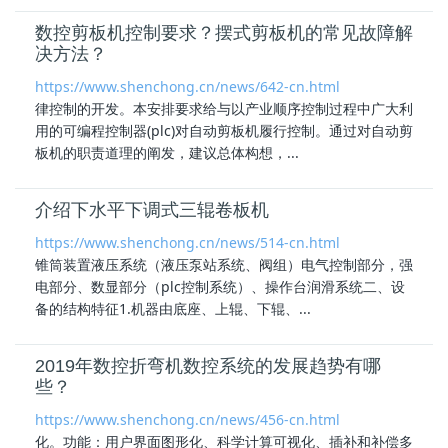
数控剪板机控制要求？摆式剪板机的常见故障解
决方法？
https://www.shenchong.cn/news/642-cn.html
律控制的开发。本安排要求给与以产业顺序控制过程中广大利
用的可编程控制器(
plc
)对自动剪板机履行控制。通过对自动剪
板机的职责道理的阐发，建议总体构想，...
介绍下水平下调式三辊卷板机
https://www.shenchong.cn/news/514-cn.html
锥筒装置液压系统（液压泵站系统、阀组）电气控制部分，强
电部分、数显部分（
plc
控制系统）、操作台润滑系统二、设
备的结构特征1.机器由底座、上辊、下辊、...
2019年数控折弯机数控系统的发展趋势有哪
些？
https://www.shenchong.cn/news/456-cn.html
化。功能：用户界面图形化、科学计算可视化、插补和补偿多