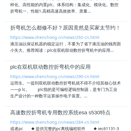
样化、高性能的内置
plc
。体系结构：集成化、模块化。数控
折弯机一、性能1.高精高速高效效率、质量...
折弯机怎么都修不好？原因竟然是买家太节约！
https://www.shenchong.cn/news/292-cn.html
液压油以保证机器的稳定运行，不要为了省下液压油的钱而因
小失大。推荐阅读：
plc
在双机联动数控折弯机中的应用...
plc在双机联动数控折弯机中的应用
https://www.shenchong.cn/news/290-cn.html
运而生。一提到双机联动数控折弯机就不得不介绍其核心技术
——p lc。
plc
指的是可编程逻辑控制器，是专门为工业
生产设计的一种数字运算操作电子装置。...
高速数控折弯机专用数控系统esa s530特点
https://www.shenchong.cn/news/284-cn.html
或者pc ◆ 提供完整的pc离线编程软件 ◆ iec61131-3