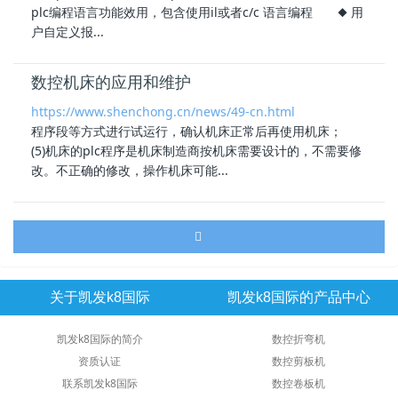
plc
编程语言功能效用，包含使用il或者c/c 语言编程 ◆ 用
户自定义报...
数控机床的应用和维护
https://www.shenchong.cn/news/49-cn.html
程序段等方式进行试运行，确认机床正常后再使用机床；
(5)机床的
plc
程序是机床制造商按机床需要设计的，不需要修
改。不正确的修改，操作机床可能...
关于凯发k8国际
凯发k8国际的产品中心
凯发k8国际的简介
数控折弯机
资质认证
数控剪板机
联系凯发k8国际
数控卷板机