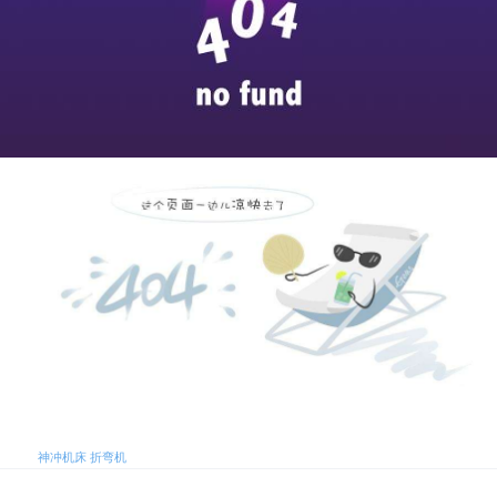
标签:
神冲机床
折弯机