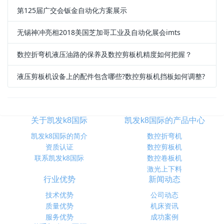
第125届广交会钣金自动化方案展示
无锡神冲亮相2018美国芝加哥工业及自动化展会imts
数控折弯机液压油路的保养及数控剪板机精度如何把握？
液压剪板机设备上的配件包含哪些?数控剪板机挡板如何调整?
关于凯发k8国际
凯发k8国际的产品中心
凯发k8国际的简介
数控折弯机
资质认证
数控剪板机
联系凯发k8国际
数控卷板机
激光上下料
行业优势
新闻动态
技术优势
公司动态
质量优势
机床资讯
服务优势
成功案例