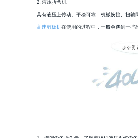
2. 液压折弯机
具有液压上传动、平稳可靠、机械换挡、扭轴同
高速剪板机
在使用的过程中，一般会遇到一些