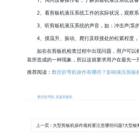
1、询问设备操作者，了解剪板机液压系统设备
2、看剪板机液压系统工作的实际状况，观察系
3、听剪板机液压系统的声音，如：冲击声;泵的
4、摸温升、振动、爬行及联接处的松紧程度，
如在在剪板机检查过程中出现问题，用户可以根
装所造成的一种现象，所以这就要求用户在最先一
推荐阅读：
数控折弯机操作有哪些？影响液压剪板
标签:
数控折弯机
高速剪板机
上一页
: 大型剪板机操作规程要注意哪些问题?大型板料折弯机设备应该如