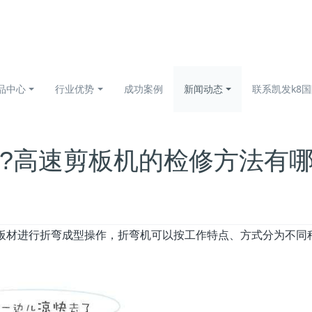
品中心
行业优势
成功案例
新闻动态
联系凯发k8
?高速剪板机的检修方法有哪
板材进行折弯成型操作，折弯机可以按工作特点、方式分为不同