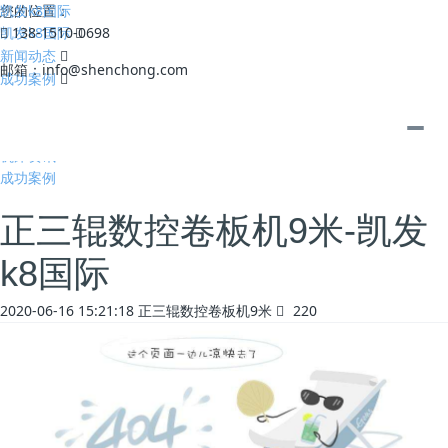
凯发k8国际
您的位置：
凯发k8国际
138-1510-0698
新闻动态
邮箱：
info@shenchong.com
成功案例
全部
公司动态
机床资讯
成功案例
正三辊数控卷板机9米-凯发
k8国际
2020-06-16 15:21:18
正三辊数控卷板机9米
220