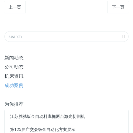
上一页
下一页
新闻动态
公司动态
机床资讯
成功案例
为你推荐
江苏胜驰钣金自动料库拖两台激光切割机
第125届广交会钣金自动化方案展示