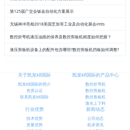
第125届广交会钣金自动化方案展示
无锡神冲亮相2018美国芝加哥工业及自动化展会imts
数控折弯机液压油路的保养及数控剪板机精度如何把握？
液压剪板机设备上的配件包含哪些?数控剪板机挡板如何调整?
关于凯发k8国际
凯发k8国际的产品中心
凯发k8国际的简介
数控折弯机
资质认证
数控剪板机
联系凯发k8国际
数控卷板机
激光上下料
行业优势
新闻动态
技术优势
公司动态
质量优势
机床资讯