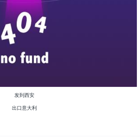
发到西安
出口意大利