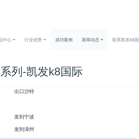
品中心
行业优势
成功案例
新闻动态
联系凯发k8
机系列-凯发k8国际
出口沙特
发到宁波
发到漳州