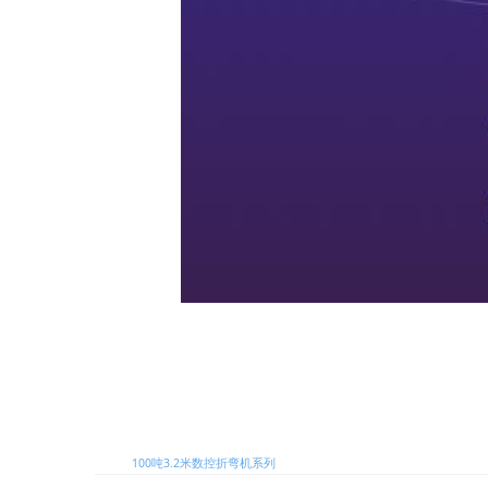
标签:
100吨3.2米数控折弯机系列