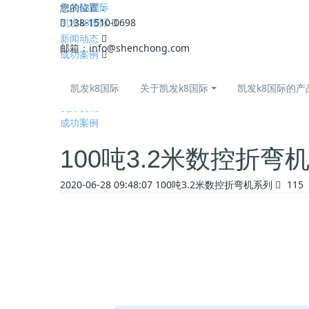
凯发k8国际
您的位置：
凯发k8国际
138-1510-0698
新闻动态
邮箱：
info@shenchong.com
成功案例
全部
凯发k8国际
关于凯发k8国际
凯发k8国际的产
公司动态
机床资讯
成功案例
100吨3.2米数控折弯
2020-06-28 09:48:07
100吨3.2米数控折弯机系列
115