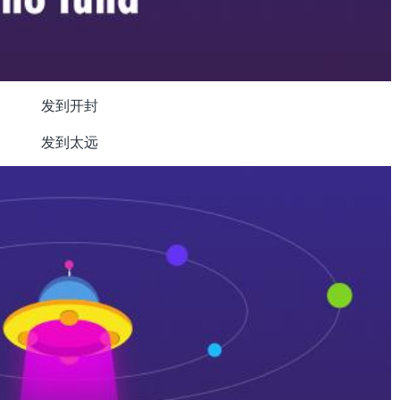
发到开封
发到太远