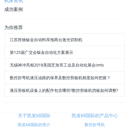
机床资讯
成功案例
为你推荐
江苏胜驰钣金自动料库拖两台激光切割机
第125届广交会钣金自动化方案展示
无锡神冲亮相2018美国芝加哥工业及自动化展会imts
数控折弯机液压油路的保养及数控剪板机精度如何把握？
液压剪板机设备上的配件包含哪些?数控剪板机挡板如何调整?
关于凯发k8国际
凯发k8国际的产品中心
凯发k8国际的简介
数控折弯机