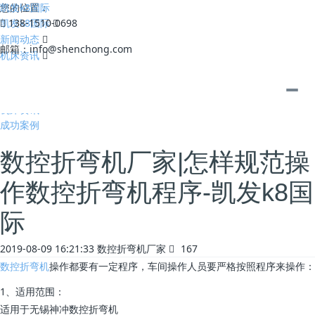
凯发k8国际
您的位置：
凯发k8国际
138-1510-0698
新闻动态
邮箱：
info@shenchong.com
机床资讯
全部
公司动态
机床资讯
成功案例
数控折弯机厂家|怎样规范操
作数控折弯机程序-凯发k8国
际
2019-08-09 16:21:33
数控折弯机厂家
167
数控折弯机
操作都要有一定程序，车间操作人员要严格按照程序来操作：
1、适用范围：
适用于无锡神冲数控折弯机