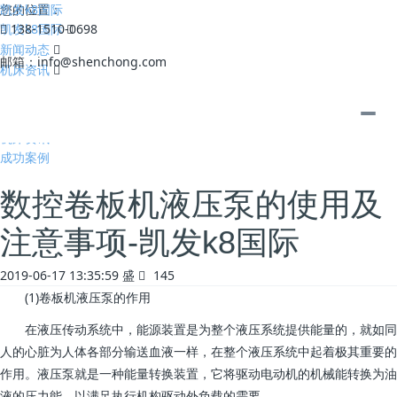
凯发k8国际
您的位置：
凯发k8国际
138-1510-0698
新闻动态
邮箱：
info@shenchong.com
机床资讯
全部
公司动态
机床资讯
成功案例
数控卷板机液压泵的使用及
注意事项-凯发k8国际
2019-06-17 13:35:59
盛
145
(1)卷板机液压泵的作用
在液压传动系统中，能源装置是为整个液压系统提供能量的，就如同
人的心脏为人体各部分输送血液一样，在整个液压系统中起着极其重要的
作用。液压泵就是一种能量转换装置，它将驱动电动机的机械能转换为油
液的压力能，以满足执行机构驱动外负载的需要。