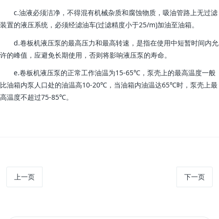
c.油液必须洁净，不得混有机械杂质和腐蚀物质，吸油管路上无过滤
装置的液压系统，必须经滤油车(过滤精度小于25/m)加油至油箱。
d.卷板机液压泵的最高压力和最高转速，是指在使用中短暂时间内允
许的峰值，应避免长期使用，否则将影响液压泵的寿命。
e.卷板机液压泵的正常工作油温为15-65℃，泵壳上的最高温度一般
比油箱内泵人口处的油温高10-20℃，当油箱内油温达65℃时，泵壳上最
高温度不超过75-85℃。
上一页
下一页