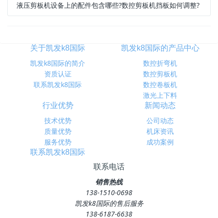
液压剪板机设备上的配件包含哪些?数控剪板机挡板如何调整?
关于凯发k8国际
凯发k8国际的产品中心
凯发k8国际的简介
数控折弯机
资质认证
数控剪板机
联系凯发k8国际
数控卷板机
激光上下料
行业优势
新闻动态
技术优势
公司动态
质量优势
机床资讯
服务优势
成功案例
联系凯发k8国际
联系电话
销售热线
138-1510-0698
凯发k8国际的售后服务
138-6187-6638