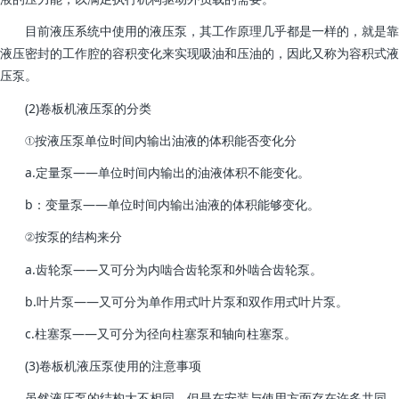
目前液压系统中使用的液压泵，其工作原理几乎都是一样的，就是靠
液压密封的工作腔的容积变化来实现吸油和压油的，因此又称为容积式液
压泵。
(2)卷板机液压泵的分类
①按液压泵单位时间内输出油液的体积能否变化分
a.定量泵——单位时间内输出的油液体积不能变化。
b：变量泵——单位时间内输出油液的体积能够变化。
②按泵的结构来分
a.齿轮泵——又可分为内啮合齿轮泵和外啮合齿轮泵。
b.叶片泵——又可分为单作用式叶片泵和双作用式叶片泵。
c.柱塞泵——又可分为径向柱塞泵和轴向柱塞泵。
(3)卷板机液压泵使用的注意事项
虽然液压泵的结构大不相同，但是在安装与使用方面存在许多共同