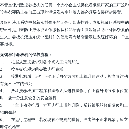
不管是使用数控卷板机的任何一个大小企业或类似卷板机厂家的工厂这种
设备都要防止在加工出现的泄漏及灰尘的落入都必须要安装密封装置。
卷板机液压系统中起着密封作用的元件，即密封件，卷板机液压系统中的
密封件是用来防止液体或固体微粒从相邻结合面间泄漏及防止外界杂质的
进入。卷板机液压系统中密封件的使用寿命是衡量液压系统好坏的一个重
要指标。
无锡神冲卷板机的保养流程：
1、 根据规定按要求对各个点人工润滑加油
2、 按卷板机规定的参数进行卷板
3、 接通电源后，进行下辊正反两个方向和上辊升降运动，检查各运动
有无不正常的卡死
4、 严格按卷板加工程序和操作方法进行操作，在上辊升降到极限位置
时，要十分注意设备的安全运行
5、 当主传动停机后，方可进行上辊的升降，反转轴承的倾倒复位和上
辊的翘起
6、 在运行过程中，若发现有不规则的噪音、冲击等不正常现象，应立
即停机检查