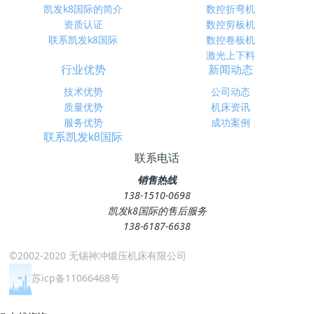
凯发k8国际的简介
数控折弯机
资质认证
数控剪板机
联系凯发k8国际
数控卷板机
激光上下料
行业优势
新闻动态
技术优势
公司动态
质量优势
机床资讯
服务优势
成功案例
联系凯发k8国际
联系电话
销售热线
138-1510-0698
凯发k8国际的售后服务
138-6187-6638
©2002-2020 无锡神冲锻压机床有限公司
苏icp备11066468号