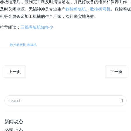
卷板结束后，做到完工料及时清理场地，并做好设备的维护和保养工作，
及时关闭电源。无锡神冲是专业生产
数控剪板机
、
数控折弯机
、数控卷板
机等金属钣金加工机械的生产厂家，欢迎来实地考察。
推荐阅读：
三辊卷板机知多少
标签:
数控卷板机
卷板机
上一页
下一页
新闻动态
公司动态