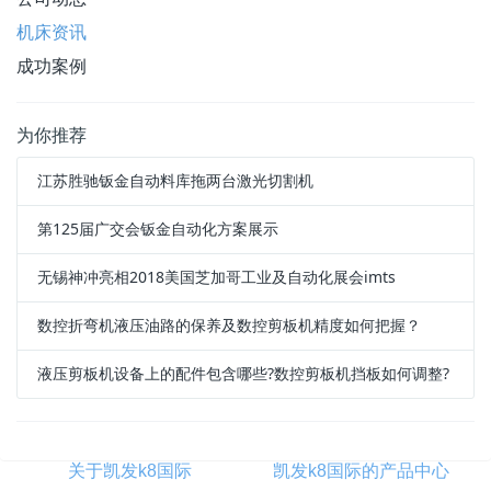
机床资讯
成功案例
为你推荐
江苏胜驰钣金自动料库拖两台激光切割机
第125届广交会钣金自动化方案展示
无锡神冲亮相2018美国芝加哥工业及自动化展会imts
数控折弯机液压油路的保养及数控剪板机精度如何把握？
液压剪板机设备上的配件包含哪些?数控剪板机挡板如何调整?
关于凯发k8国际
凯发k8国际的产品中心