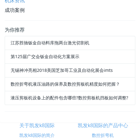
机床资讯
成功案例
为你推荐
江苏胜驰钣金自动料库拖两台激光切割机
第125届广交会钣金自动化方案展示
无锡神冲亮相2018美国芝加哥工业及自动化展会imts
数控折弯机液压油路的保养及数控剪板机精度如何把握？
液压剪板机设备上的配件包含哪些?数控剪板机挡板如何调整?
关于凯发k8国际
凯发k8国际的产品中心
凯发k8国际的简介
数控折弯机