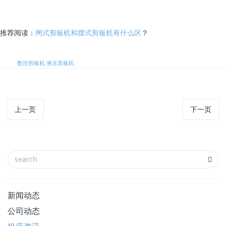
推荐阅读：
闸式剪板机和摆式剪板机有什么区
？
标签:
数控剪板机
液压剪板机
上一页
下一页
新闻动态
公司动态