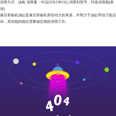
润滑方式：油枪 润滑量：中(运行8小时/次) 润滑剂型号：钙基润滑脂(黄
油)
液压剪板机油缸是液压剪板机剪切动力的来源，作用力于油缸带动刀架运
动，其性能的稳定需要做定期的润滑工作。