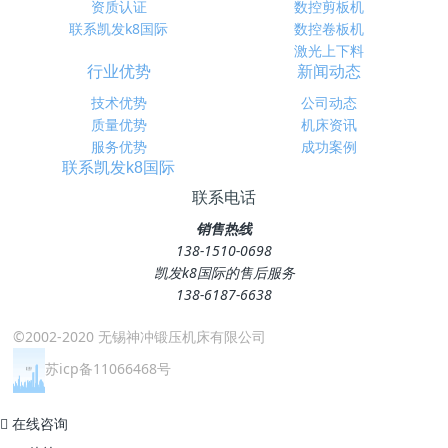
资质认证
数控剪板机
联系凯发k8国际
数控卷板机
激光上下料
行业优势
新闻动态
技术优势
公司动态
质量优势
机床资讯
服务优势
成功案例
联系凯发k8国际
联系电话
销售热线
138-1510-0698
凯发k8国际的售后服务
138-6187-6638
©2002-2020 无锡神冲锻压机床有限公司
苏icp备11066468号
在线咨询