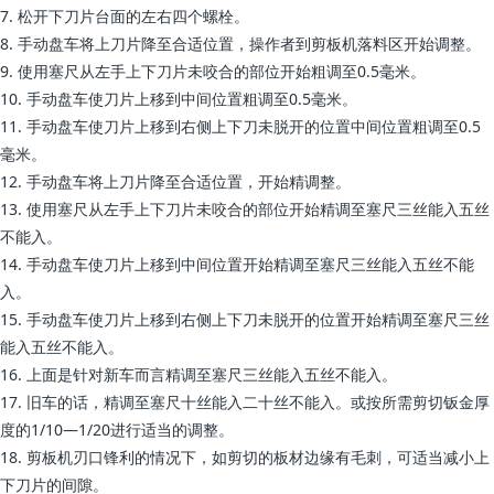
7. 松开下刀片台面的左右四个螺栓。
8. 手动盘车将上刀片降至合适位置，操作者到剪板机落料区开始调整。
9. 使用塞尺从左手上下刀片未咬合的部位开始粗调至0.5毫米。
10. 手动盘车使刀片上移到中间位置粗调至0.5毫米。
11. 手动盘车使刀片上移到右侧上下刀未脱开的位置中间位置粗调至0.5
毫米。
12. 手动盘车将上刀片降至合适位置，开始精调整。
13. 使用塞尺从左手上下刀片未咬合的部位开始精调至塞尺三丝能入五丝
不能入。
14. 手动盘车使刀片上移到中间位置开始精调至塞尺三丝能入五丝不能
入。
15. 手动盘车使刀片上移到右侧上下刀未脱开的位置开始精调至塞尺三丝
能入五丝不能入。
16. 上面是针对新车而言精调至塞尺三丝能入五丝不能入。
17. 旧车的话，精调至塞尺十丝能入二十丝不能入。或按所需剪切钣金厚
度的1/10—1/20进行适当的调整。
18. 剪板机刃口锋利的情况下，如剪切的板材边缘有毛刺，可适当减小上
下刀片的间隙。