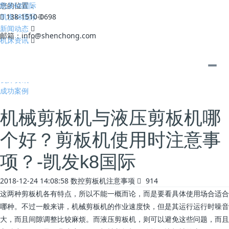
凯发k8国际
您的位置：
凯发k8国际
138-1510-0698
新闻动态
邮箱：
info@shenchong.com
机床资讯
全部
公司动态
机床资讯
成功案例
机械剪板机与液压剪板机哪
个好？剪板机使用时注意事
项？-凯发k8国际
2018-12-24 14:08:58
数控剪板机注意事项
914
这两种剪板机各有特点，所以不能一概而论，而是要看具体使用场合适合
哪种。不过一般来讲，机械剪板机的作业速度快，但是其运行运行时噪音
大，而且间隙调整比较麻烦。而液压剪板机，则可以避免这些问题，而且