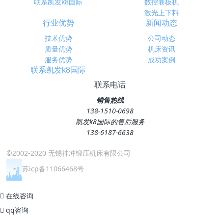
联系凯发k8国际
数控卷板机
激光上下料
行业优势
新闻动态
技术优势
公司动态
质量优势
机床资讯
服务优势
成功案例
联系凯发k8国际
联系电话
销售热线
138-1510-0698
凯发k8国际的售后服务
138-6187-6638
©2002-2020 无锡神冲锻压机床有限公司
苏icp备11066468号
在线咨询
qq咨询