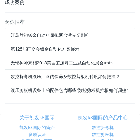
成功案例
为你推荐
江苏胜驰钣金自动料库拖两台激光切割机
第125届广交会钣金自动化方案展示
无锡神冲亮相2018美国芝加哥工业及自动化展会imts
数控折弯机液压油路的保养及数控剪板机精度如何把握？
液压剪板机设备上的配件包含哪些?数控剪板机挡板如何调整?
关于凯发k8国际
凯发k8国际的产品中心
凯发k8国际的简介
数控折弯机
资质认证
数控剪板机