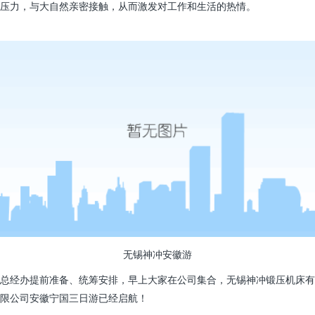
压力，与大自然亲密接触，从而激发对工作和生活的热情。
无锡神冲安徽游
总经办提前准备、统筹安排，早上大家在公司集合，无锡神冲锻压机床有
限公司安徽宁国三日游已经启航！