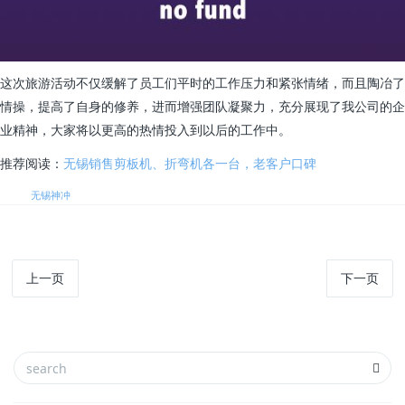
这次旅游活动不仅缓解了员工们平时的工作压力和紧张情绪，而且陶冶了
情操，提高了自身的修养，进而增强团队凝聚力，充分展现了我公司的企
业精神，大家将以更高的热情投入到以后的工作中。
推荐阅读：
无锡销售剪板机、折弯机各一台，老客户口碑
标签:
无锡神冲
上一页
下一页