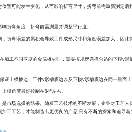
位置可能发生变化，从而影响折弯尺寸，折弯前需重新测定后
响折弯角度，折弯前需测量并调整平行度。
，折弯误差的累积会导致工件成形尺寸和角度误差加大，因此
加工不同厚度的金属板材时，需要按规定选择合适的下模v形
证上模棱边、工件v形槽底边以及下模v形槽底边在同一垂面上
模角度最好控制在84°左右。
是市场选择的结果。随着工艺技术的不断发展，企业对工艺人
项加工工艺，才能制造出更优良的产品;只有不断的探索和追寻新
选择