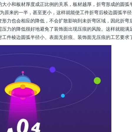
大小和板材厚度成正比例的关系，板材越厚，折弯形成的圆弧
变为原来的一半，甚至更小，这样就能使工件折弯后棱边圆弧半径
变形力也会相应的降低，不会扩散影响到未折弯区域，因此折弯
需压力的降低很好地避免了装饰面出现压痕的风险。这样就能满
对工件棱边圆弧半径小、表面无折痕、装饰面无压痕的工艺要求