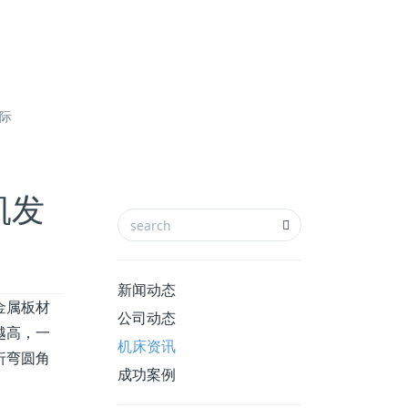
国际
凯发
新闻动态
金属板材
公司动态
越高，一
机床资讯
折弯圆角
成功案例