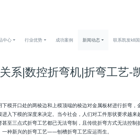
品中心
行业优势
成功案例
新闻动态
联系凯发k8
关系|数控折弯机|折弯工艺-
用下模开口处的两棱边和上模顶端的棱边对金属板材进行折弯，
模进入下模的深度来决定。当今社会，人们对工件形状要求越来
弯甚至三点式折弯工艺都已无法弯制，且传统折弯方式无法控制
，一种新兴的折弯工艺——刨槽折弯工艺应运而生。