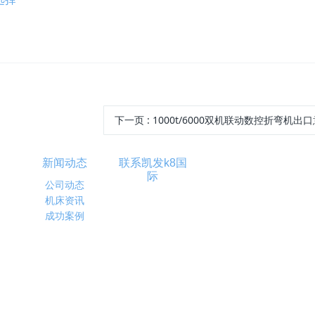
下一页
: 1000t/6000双机联动数控折弯机出
新闻动态
联系凯发k8国
际
公司动态
机床资讯
成功案例