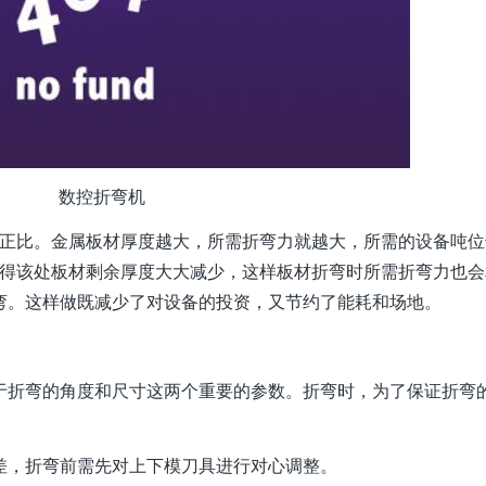
数控折弯机
正比。金属板材厚度越大，所需折弯力就越大，所需的设备吨位
使得该处板材剩余厚度大大减少，这样板材折弯时所需折弯力也会
弯。这样做既减少了对设备的投资，又节约了能耗和场地。
折弯的角度和尺寸这两个重要的参数。折弯时，为了保证折弯
，折弯前需先对上下模刀具进行对心调整。