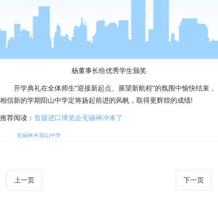
杨董事长给优秀学生颁奖
开学典礼在全体师生“迎接新起点、展望新航程”的氛围中愉快结束，
相信新的学期阳山中学定将扬起前进的风帆，取得更辉煌的成绩!
推荐阅读：
首届进口博览会无锡神冲来了
标签:
无锡神冲
阳山中学
上一页
下一页