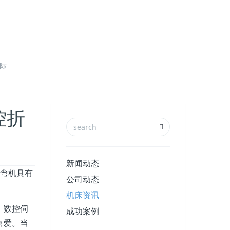
国际
控折
新闻动态
弯机具有
公司动态
机床资讯
，数控伺
成功案例
喜爱。当