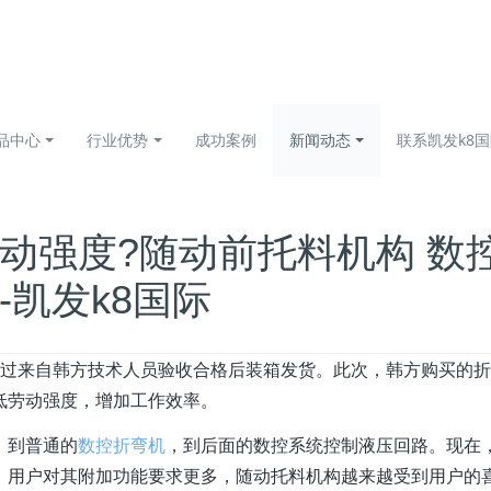
品中心
行业优势
成功案例
新闻动态
联系凯发k8
动强度?随动前托料机构 数
凯发k8国际
过来自韩方技术人员验收合格后装箱发货。此次，韩方购买的折
低劳动强度，增加工作效率。
，到普通的
数控折弯机
，到后面的数控系统控制液压回路。现在
，用户对其附加功能要求更多，随动托料机构越来越受到用户的