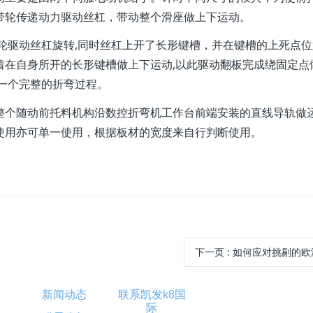
带轮传递动力驱动丝杠，带动整个滑座做上下运动。
驱动丝杠旋转,同时丝杠上开了长形键槽，并在键槽的上死点位
着在自身所开的长形键槽做上下运动,以此驱动翻板完成绕固定点
一个完整的折弯过程。
个随动前托料机构沿数控折弯机工作台前端安装的直线导轨做
使用亦可单一使用，根据板材的宽度来自行判断使用。
下一页
: 如何应对挑剔的
新闻动态
联系凯发k8国
际