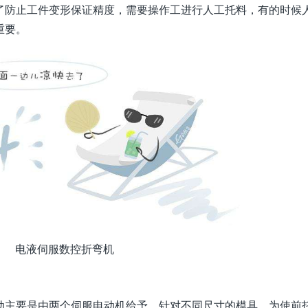
了防止工件变形保证精度，需要操作工进行人工托料，有的时候
重要。
电液伺服数控折弯机
主要是由两个伺服电动机给予。针对不同尺寸的模具，为使前