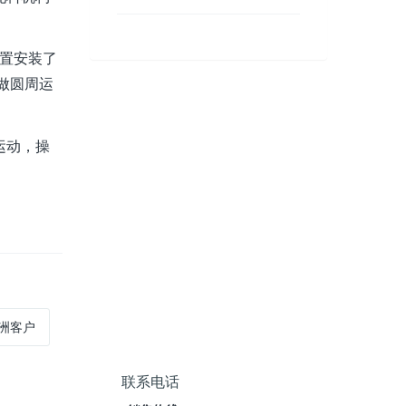
置安装了
做圆周运
运动，操
欧洲客户
联系电话