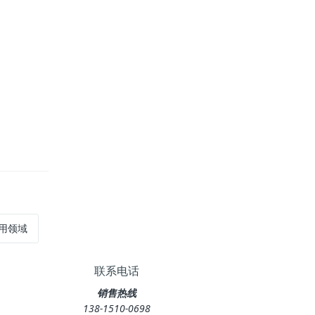
应用领域
联系电话
销售热线
138-1510-0698