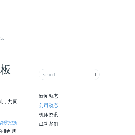
国际
卷板
新闻动态
流，共同
公司动态
机床资讯
动数控折
成功案例
的推向澳