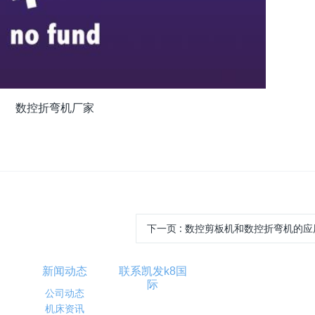
数控折弯机厂家
下一页
: 数控剪板机和数控折弯机的
新闻动态
联系凯发k8国
际
公司动态
机床资讯