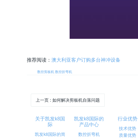
推荐阅读：
澳大利亚客户订购多台神冲设备
标签:
数控剪板机
数控折弯机
上一页
: 如何解决剪板机自落问题
关于凯发k8国
凯发k8国际的
行业优势
际
产品中心
技术优势
凯发k8国际的简
数控折弯机
质量优势