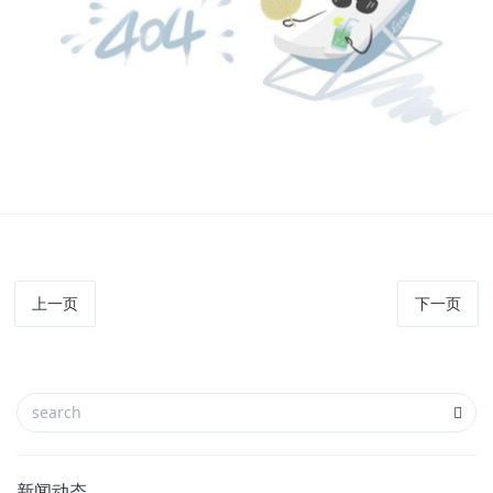
上一页
下一页
新闻动态