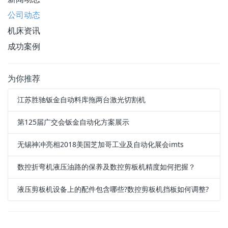
公司动态
机床资讯
成功案例
为你推荐
江苏胜驰钣金自动料库拖两台激光切割机
第125届广交会钣金自动化方案展示
无锡神冲亮相2018美国芝加哥工业及自动化展会imts
数控折弯机液压油路的保养及数控剪板机精度如何把握？
液压剪板机设备上的配件包含哪些?数控剪板机挡板如何调整?