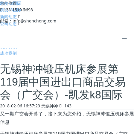
凯发k8国际
您的位置：
凯发k8国际
138-1510-0698
新闻动态
邮箱：
info@shenchong.com
公司动态
全部
公司动态
机床资讯
成功案例
无锡神冲锻压机床参展第
119届中国进出口商品交易
会（广交会）-凯发k8国际
2018-02-06 16:57:29
无锡神冲
143
又一期广交会开幕了，接下来为您介绍，无锡神冲锻压机床参展
信息
无锡神冲锻压机床参展第119届中国进出口商品交易会（广交