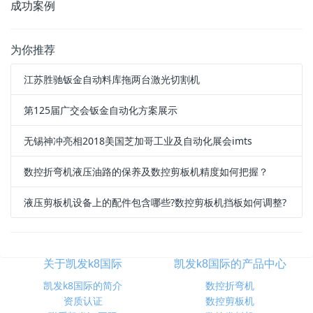
成功案例
为你推荐
江苏胜驰钣金自动料库拖两台激光切割机
第125届广交会钣金自动化方案展示
无锡神冲亮相2018美国芝加哥工业及自动化展会imts
数控折弯机液压油路的保养及数控剪板机精度如何把握？
液压剪板机设备上的配件包含哪些?数控剪板机挡板如何调整?
关于凯发k8国际
凯发k8国际的产品中心
凯发k8国际的简介
数控折弯机
资质认证
数控剪板机