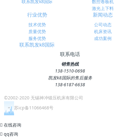
联系凯发k8国际
数控卷板机
激光上下料
行业优势
新闻动态
技术优势
公司动态
质量优势
机床资讯
服务优势
成功案例
联系凯发k8国际
联系电话
销售热线
138-1510-0698
凯发k8国际的售后服务
138-6187-6638
©2002-2020 无锡神冲锻压机床有限公司
苏icp备11066468号
在线咨询
qq咨询