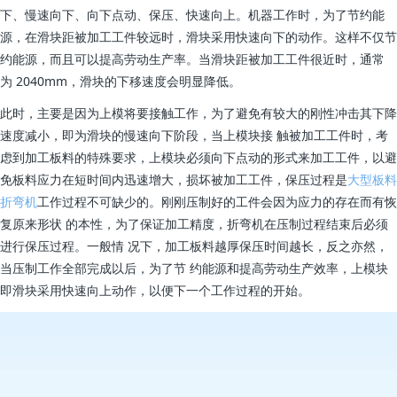
下、慢速向下、向下点动、保压、快速向上。机器工作时，为了节约能
源，在滑块距被加工工件较远时，滑块采用快速向下的动作。这样不仅节
约能源，而且可以提高劳动生产率。当滑块距被加工工件很近时，通常
为 20­40mm，滑块的下移速度会明显降低。
此时，主要是因为上模将要接触工作，为了避免有较大的刚性冲击其下降
速度减小，即为滑块的慢速向下阶段，当上模块接 触被加工工件时，考
虑到加工板料的特殊要求，上模块必须向下点动的形式来加工工件，以避
免板料应力在短时间内迅速增大，损坏被加工工件，保压过程是
大型板料
折弯机
工作过程不可缺少的。刚刚压制好的工件会因为应力的存在而有恢
复原来形状 的本性，为了保证加工精度，折弯机在压制过程结束后必须
进行保压过程。一般情 况下，加工板料越厚保压时间越长，反之亦然，
当压制工作全部完成以后，为了节 约能源和提高劳动生产效率，上模块
即滑块采用快速向上动作，以便下一个工作过程的开始。