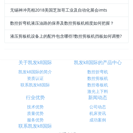
无锡神冲亮相2018美国芝加哥工业及自动化展会imts
数控折弯机液压油路的保养及数控剪板机精度如何把握？
液压剪板机设备上的配件包含哪些?数控剪板机挡板如何调整?
关于凯发k8国际
凯发k8国际的产品中心
凯发k8国际的简介
数控折弯机
资质认证
数控剪板机
联系凯发k8国际
数控卷板机
激光上下料
行业优势
新闻动态
技术优势
公司动态
质量优势
机床资讯
服务优势
成功案例
联系凯发k8国际