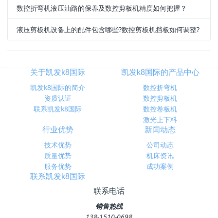
数控折弯机液压油路的保养及数控剪板机精度如何把握？
液压剪板机设备上的配件包含哪些?数控剪板机挡板如何调整?
关于凯发k8国际
凯发k8国际的产品中心
凯发k8国际的简介
数控折弯机
资质认证
数控剪板机
联系凯发k8国际
数控卷板机
激光上下料
行业优势
新闻动态
技术优势
公司动态
质量优势
机床资讯
服务优势
成功案例
联系凯发k8国际
联系电话
销售热线
138-1510-0698