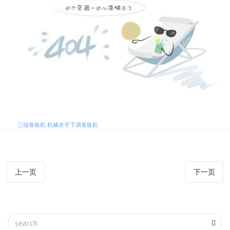
标签:
三辊卷板机
机械水平下调卷板机
上一页
下一页