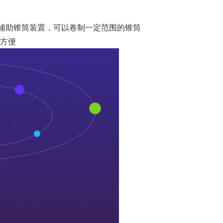
、辅助锥筒装置，可以卷制一定范围的锥筒
所方便