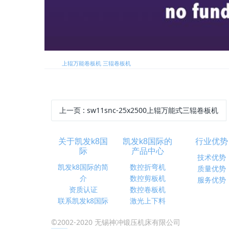
标签:
上辊万能卷板机
三辊卷板机
上一页
: sw11snc-25x2500上辊万能式三辊卷板机
关于凯发k8国
凯发k8国际的
行业优势
际
产品中心
技术优势
凯发k8国际的简
数控折弯机
质量优势
介
数控剪板机
服务优势
资质认证
数控卷板机
联系凯发k8国际
激光上下料
©2002-2020 无锡神冲锻压机床有限公司