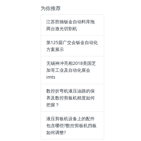
为你推荐
江苏胜驰钣金自动料库拖
两台激光切割机
第125届广交会钣金自动化
方案展示
无锡神冲亮相2018美国芝
加哥工业及自动化展会
imts
数控折弯机液压油路的保
养及数控剪板机精度如何
把握？
液压剪板机设备上的配件
包含哪些?数控剪板机挡板
如何调整?