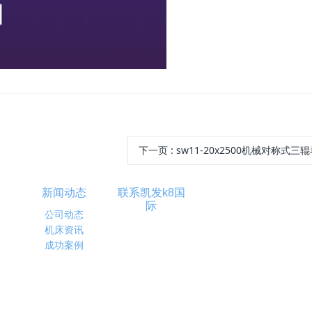
下一页
: sw11-20x2500机械对称式三
新闻动态
联系凯发k8国
际
公司动态
机床资讯
成功案例