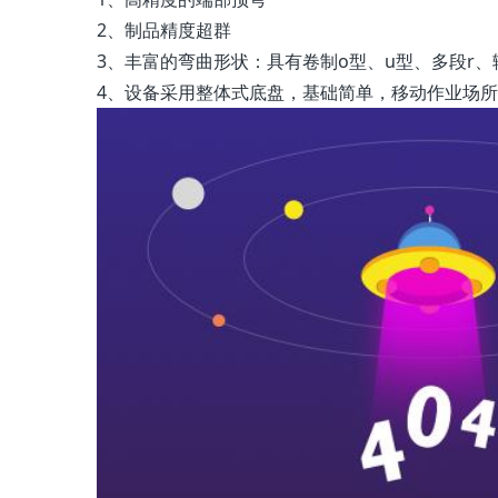
2、制品精度超群
3、丰富的弯曲形状：具有卷制o型、u型、多段r
4、设备采用整体式底盘，基础简单，移动作业场