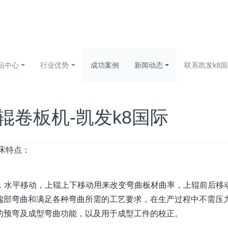
品中心
行业优势
成功案例
新闻动态
联系凯发k8
三辊卷板机-凯发k8国际
床特点：
上下，水平移动，上辊上下移动用来改变弯曲板材曲率，上辊前后移
端部弯曲和满足各种弯曲所需的工艺要求，在生产过程中不需压
的预弯及成型弯曲功能，以及用于成型工件的校正。