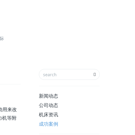
国际
新闻动态
公司动态
动用来改
机床资讯
力机等附
成功案例