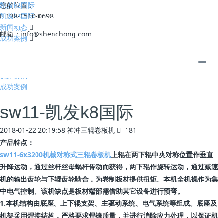
凯发k8国际
您的位置：
凯发k8国际
138-1510-0698
新闻动态
邮箱：
info@shenchong.com
成功案例
全部
公司动态
机床资讯
成功案例
sw11-凯发k8国际
2018-01-22 20:19:58
神冲三辊卷板机
181
产品特点：
sw11-6x3200机械对称式三辊卷板机
上辊在两下辊中央对称位置作垂直
升降运动，通过丝杆丝母蜗杆传动而获得，两下辊作旋转运动，通过减速
机的输出齿轮与下辊齿轮啮合，为卷制板材提供扭矩。本机全机操作为集
中电气控制。该机缺点是板材端部需借助其它设备进行预弯。
1.本机结构由底座、上下辊支架、主驱动系统、电气系统等组成。底座及
机架采用焊接结构，严格要求焊缝质量，并进行消除应力处理，以保证机