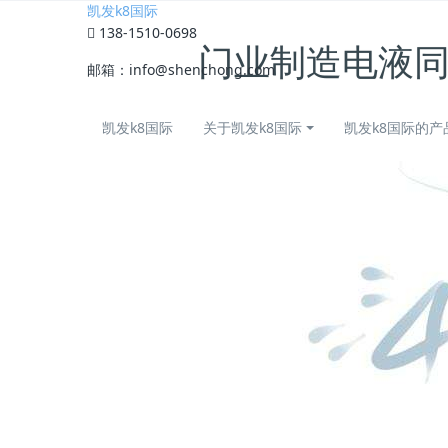
凯发k8国际
138-1510-0698
门业制造电液同
邮箱：
info@shenchong.com
2019-05-09 15:32:23
190
凯发k8国际
关于凯发k8国际
凯发k8国际的产