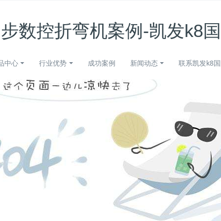
步数控折弯机案例-凯发k8
品中心
行业优势
成功案例
新闻动态
联系凯发k8